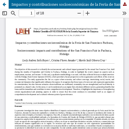
Impactos y contribuciones socioeconómicas de la Feria de San Francisco Pachuca, Hidalgo