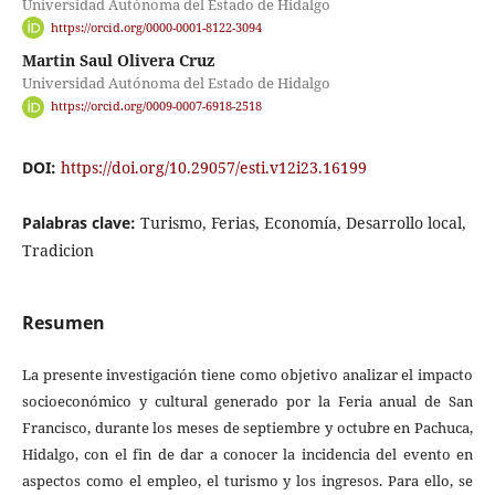
Universidad Autónoma del Estado de Hidalgo
https://orcid.org/0000-0001-8122-3094
Martin Saul Olivera Cruz
Universidad Autónoma del Estado de Hidalgo
https://orcid.org/0009-0007-6918-2518
DOI:
https://doi.org/10.29057/esti.v12i23.16199
Palabras clave:
Turismo, Ferias, Economía, Desarrollo local,
Tradicion
Resumen
La presente investigación tiene como objetivo analizar el impacto
socioeconómico y cultural generado por la Feria anual de San
Francisco, durante los meses de septiembre y octubre en Pachuca,
Hidalgo, con el fin de dar a conocer la incidencia del evento en
aspectos como el empleo, el turismo y los ingresos. Para ello, se