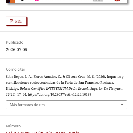
PDF
Publicado
2026-07-05
Cómo citar
Solis Reyes, L. A., Flores Amador, C., & Olivera Cruz, M. S. (2026). Impactos y
contribuciones socioeconómicas de la Feria de San Francisco Pachuca,
Hidalgo.
Boletín Científico INVESTIGIUM De La Escuela Superior De Tizayuca
,
12
(23), 17–34. https://doi.org/10.29057/esti.v12i23.16199
Más formatos de cita
Número