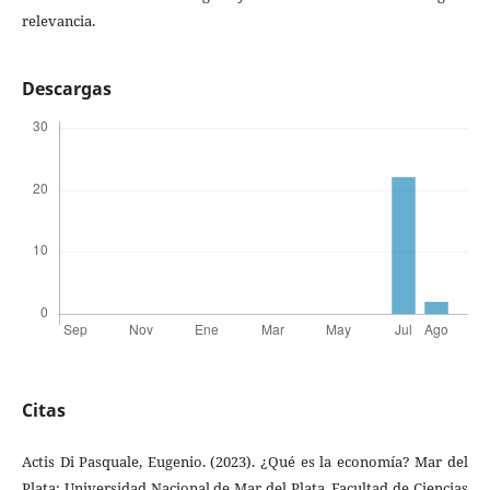
relevancia.
Descargas
Citas
Actis Di Pasquale, Eugenio. (2023). ¿Qué es la economía? Mar del
Plata: Universidad Nacional de Mar del Plata. Facultad de Ciencias