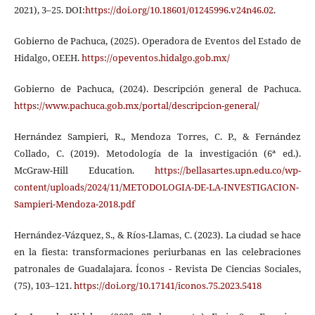
2021), 3–25. DOI:
https://doi.org/10.18601/01245996.v24n46.02
.
Gobierno de Pachuca, (2025). Operadora de Eventos del Estado de
Hidalgo, OEEH.
https://opeventos.hidalgo.gob.mx/
Gobierno de Pachuca, (2024). Descripción general de Pachuca.
https://www.pachuca.gob.mx/portal/descripcion-general/
Hernández Sampieri, R., Mendoza Torres, C. P., & Fernández
Collado, C. (2019). Metodología de la investigación (6ª ed.).
McGraw-Hill Education.
https://bellasartes.upn.edu.co/wp-
content/uploads/2024/11/METODOLOGIA-DE-LA-INVESTIGACION-
Sampieri-Mendoza-2018.pdf
Hernández-Vázquez, S., & Ríos-Llamas, C. (2023). La ciudad se hace
en la fiesta: transformaciones periurbanas en las celebraciones
patronales de Guadalajara. Íconos - Revista De Ciencias Sociales,
(75), 103–121.
https://doi.org/10.17141/iconos.75.2023.5418