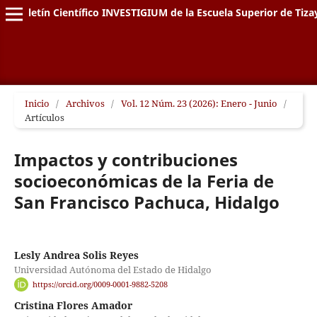
Boletín Científico INVESTIGIUM de la Escuela Superior de Tiz
Inicio
/
Archivos
/
Vol. 12 Núm. 23 (2026): Enero - Junio
/
Artículos
Impactos y contribuciones
socioeconómicas de la Feria de
San Francisco Pachuca, Hidalgo
Lesly Andrea Solis Reyes
Universidad Autónoma del Estado de Hidalgo
https://orcid.org/0009-0001-9882-5208
Cristina Flores Amador