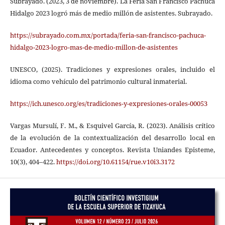
Subrayado. (2023, 3 de noviembre). La Feria San Francisco Pachuca
Hidalgo 2023 logró más de medio millón de asistentes. Subrayado.
https://subrayado.com.mx/portada/feria-san-francisco-pachuca-
hidalgo-2023-logro-mas-de-medio-millon-de-asistentes
UNESCO, (2025). Tradiciones y expresiones orales, incluido el
idioma como vehículo del patrimonio cultural inmaterial.
https://ich.unesco.org/es/tradiciones-y-expresiones-orales-00053
Vargas Mursulí, F. M., & Esquivel García, R. (2023). Análisis crítico
de la evolución de la contextualización del desarrollo local en
Ecuador. Antecedentes y conceptos. Revista Uniandes Episteme,
10(3), 404–422.
https://doi.org/10.61154/rue.v10i3.3172