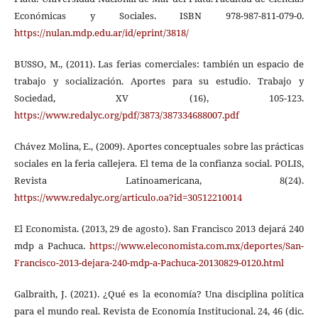
Económicas y Sociales. ISBN 978-987-811-079-0.
https://nulan.mdp.edu.ar/id/eprint/3818/
BUSSO, M., (2011). Las ferias comerciales: también un espacio de
trabajo y socialización. Aportes para su estudio. Trabajo y
Sociedad, XV (16), 105-123.
https://www.redalyc.org/pdf/3873/387334688007.pdf
Chávez Molina, E., (2009). Aportes conceptuales sobre las prácticas
sociales en la feria callejera. El tema de la confianza social. POLIS,
Revista Latinoamericana, 8(24).
https://www.redalyc.org/articulo.oa?id=30512210014
El Economista. (2013, 29 de agosto). San Francisco 2013 dejará 240
mdp a Pachuca.
https://www.eleconomista.com.mx/deportes/San-
Francisco-2013-dejara-240-mdp-a-Pachuca-20130829-0120.html
Galbraith, J. (2021). ¿Qué es la economía? Una disciplina política
para el mundo real. Revista de Economía Institucional. 24, 46 (dic.