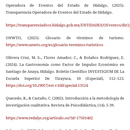
Operadora de Eventos del Estado de Hidalgo, (2025).
Transparencia Operadora de Eventos del Estado de Hidalgo.
https://transparenciadocs.hidalgo.gob.mx/ENTIDADES/OEventos/dir2
ONWTO, (2025). Glosario de términos de turismo.
https://www.unwto.org/es/glosario-terminos-turisticos
Olivera Cruz, M. S.., Flores Amador, C., & Bolaños Rodríguez, E.
(2024). La Gastronomía como Factor de Impulso Económico en
Santiago de Anaya, Hidalgo. Boletín Científico INVESTIGIUM DE La
Escuela Superior De Tizayuca, 10 (Especial), 112–123.
https://doi.org/10.29057/est.v10iEspecial.13524
Quecedo, R., & Castaño, C. (2002). Introducción a la metodología de
investigación cualitativa. Revista de Psicodidáctica, (14), 5-39.
https://www.redalyc.org/articulo.oa?id=17501402