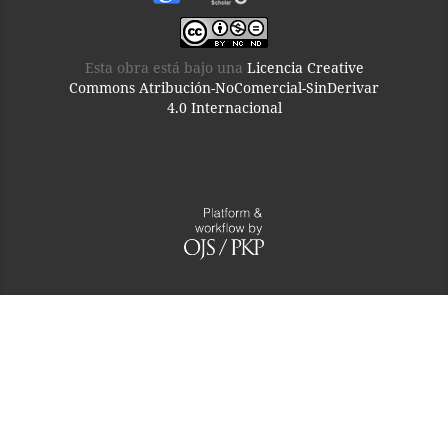
Esta obra está bajo una
Licencia Creative
Commons Atribución-NoComercial-SinDerivar
4.0 Internacional