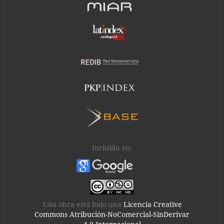
Incluido en:
Esta obra está bajo una
Licencia Creative
Commons Atribución-NoComercial-SinDerivar