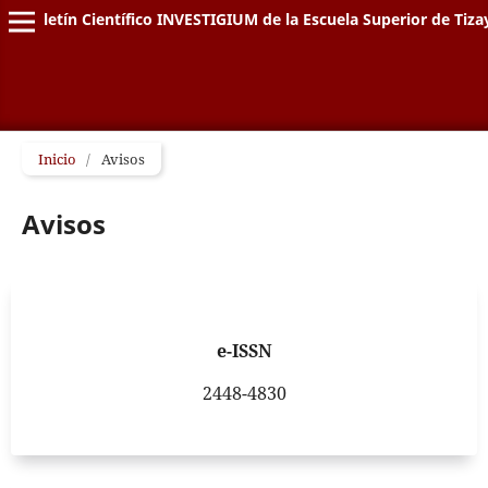
Boletín Científico INVESTIGIUM de la Escuela Superior de Tiz
Inicio
/
Avisos
Avisos
e-ISSN
2448-4830