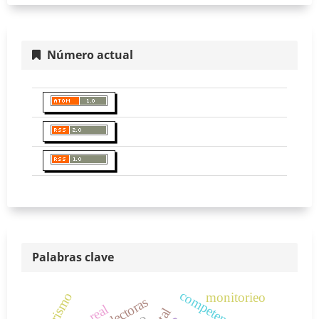
Número actual
Palabras clave
competencias
monitorieo
turismo