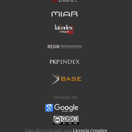
Incluido en:
Esta obra está bajo una
Licencia Creative