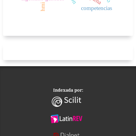
hmi
competencias
Indexada por: