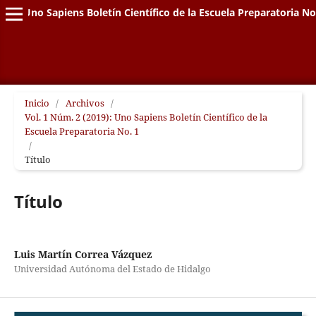
Uno Sapiens Boletín Científico de la Escuela Preparatoria No
Inicio
/
Archivos
/
Vol. 1 Núm. 2 (2019): Uno Sapiens Boletín Científico de la
Escuela Preparatoria No. 1
/
Título
Título
Luis Martín Correa Vázquez
Universidad Autónoma del Estado de Hidalgo