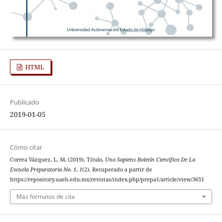
HTML
Publicado
2019-01-05
Cómo citar
Correa Vázquez, L. M. (2019). Título.
Uno Sapiens Boletín Científico De La
Escuela Preparatoria No. 1
,
1
(2). Recuperado a partir de
https://repository.uaeh.edu.mx/revistas/index.php/prepa1/article/view/3651
Más formatos de cita