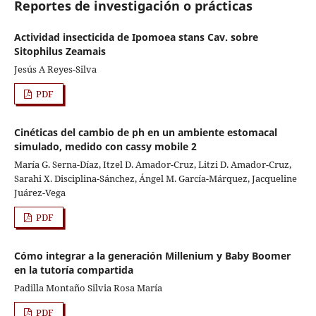
Reportes de investigación o prácticas
Actividad insecticida de Ipomoea stans Cav. sobre
Sitophilus Zeamais
Jesús A Reyes-Silva
PDF
Cinéticas del cambio de ph en un ambiente estomacal
simulado, medido con cassy mobile 2
María G. Serna-Díaz, Itzel D. Amador-Cruz, Litzi D. Amador-Cruz,
Sarahi X. Disciplina-Sánchez, Ángel M. García-Márquez, Jacqueline
Juárez-Vega
PDF
Cómo integrar a la generación Millenium y Baby Boomer
en la tutoría compartida
Padilla Montaño Silvia Rosa María
PDF