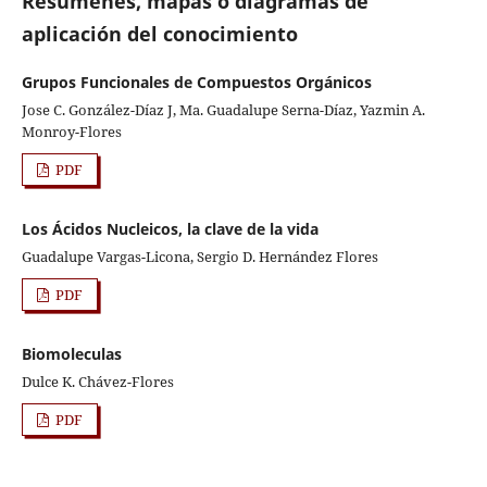
Resúmenes, mapas o diagramas de
aplicación del conocimiento
Grupos Funcionales de Compuestos Orgánicos
Jose C. González-Díaz J, Ma. Guadalupe Serna-Díaz, Yazmin A.
Monroy-Flores
PDF
Los Ácidos Nucleicos, la clave de la vida
Guadalupe Vargas-Licona, Sergio D. Hernández Flores
PDF
Biomoleculas
Dulce K. Chávez-Flores
PDF