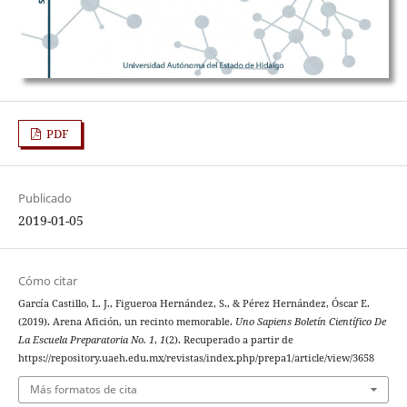
PDF
Publicado
2019-01-05
Cómo citar
García Castillo, L. J., Figueroa Hernández, S., & Pérez Hernández, Óscar E.
(2019). Arena Afición, un recinto memorable.
Uno Sapiens Boletín Científico De
La Escuela Preparatoria No. 1
,
1
(2). Recuperado a partir de
https://repository.uaeh.edu.mx/revistas/index.php/prepa1/article/view/3658
Más formatos de cita