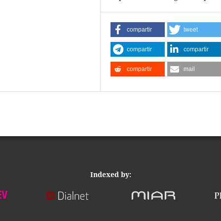
compartir
tweet
compartir
compartir
compartir
mail
Indexed by: