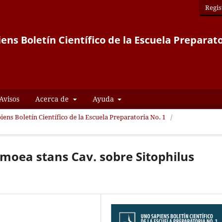
Regis
ens Boletín Científico de la Escuela Preparato
Avisos
Acerca de
Ayuda
iens Boletín Científico de la Escuela Preparatoria No. 1
/
omoea stans Cav. sobre Sitophilus