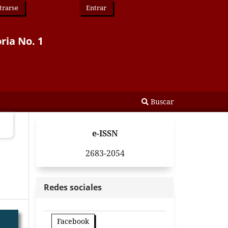
trarse
Entrar
ria No. 1
Buscar
e-ISSN
2683-2054
Redes sociales
Facebook