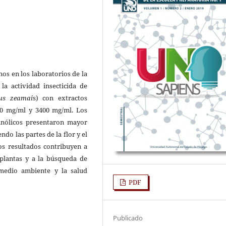
nos en los laboratorios de la
a actividad insecticida de
lus zeamai
s) con extractos
600 mg/ml y 3400 mg/ml. Los
anólicos presentaron mayor
ndo las partes de la flor y el
os resultados contribuyen a
 plantas y a la búsqueda de
medio ambiente y la salud
PDF
Publicado