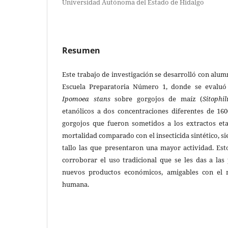
Universidad Autónoma del Estado de Hidalgo
Resumen
Este trabajo de investigación se desarrolló con alum
Escuela Preparatoria Número 1, donde se evaluó l
Ipomoea stans
sobre gorgojos de maíz (
Sitophi
etanólicos a dos concentraciones diferentes de 1
gorgojos que fueron sometidos a los extractos et
mortalidad comparado con el insecticida sintético, sie
tallo las que presentaron una mayor actividad. Est
corroborar el uso tradicional que se les das a las
nuevos productos económicos, amigables con el 
humana.