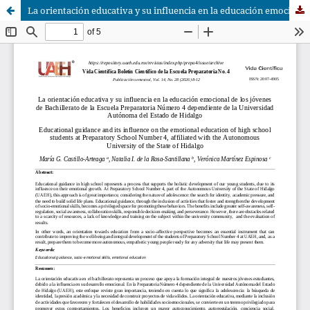
La orientación educativa y su influencia en la educación emocional de los jóvenes de Bachillerato de la Escuela Preparatoria Número 4 dependiente de la Universidad Autónoma del Estado de Hidalgo