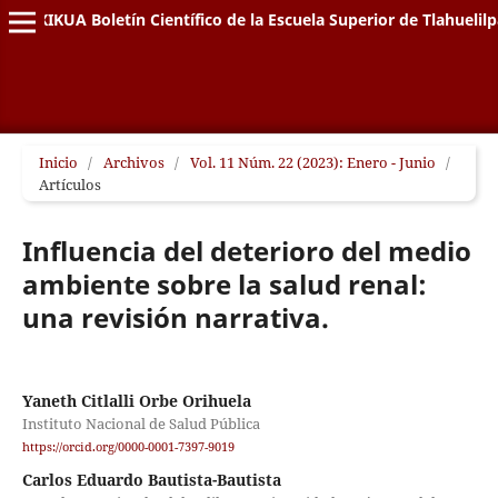
XIKUA Boletín Científico de la Escuela Superior de Tlahuelil
Inicio
/
Archivos
/
Vol. 11 Núm. 22 (2023): Enero - Junio
/
Artículos
Influencia del deterioro del medio
ambiente sobre la salud renal:
una revisión narrativa.
Yaneth Citlalli Orbe Orihuela
Instituto Nacional de Salud Pública
https://orcid.org/0000-0001-7397-9019
Carlos Eduardo Bautista-Bautista