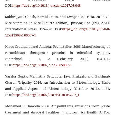
DOI:
https://doi.org/10.1016/j.vaccine.2017.09.048
Subhrajyoti Ghosh, Karabi Datta, and Swapan K. Datta. 2019. 7 -
Rice vitamins. In Rice (Fourth Edition), Jinsong Bao (ed.). AACC
International Press, 195–220. DOI:
https://doi.org/10.1016/B978-0-
12-811508-4.00007-1
Klaus Graumann and Andreas Premstaller. 2006. Manufacturing of
recombinant therapeutic proteins in microbial systems.
Biotechnol J 1, 2 (February 2006), 164–186.
DOI:
https://doi.org/10.1002/biot.200500051
Varsha Gupta, Manjistha Sengupta, Jaya Prakash, and Baishnab
Charan Tripathy. 2016. An Introduction to Biotechnology. Basic
and Applied Aspects of Biotechnology (October 2016), 1–21.
DOI:
https://doi.org/10.1007/978-981-10-0875-7_1
Mohamed F. Hamoda. 2006. Air pollutants emissions from waste
treatment and disposal facilities. J Environ Sci Health A Tox