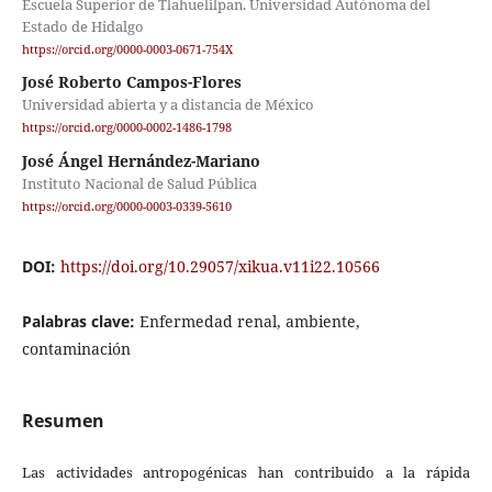
Escuela Superior de Tlahuelilpan. Universidad Autónoma del
Estado de Hidalgo
https://orcid.org/0000-0003-0671-754X
José Roberto Campos-Flores
Universidad abierta y a distancia de México
https://orcid.org/0000-0002-1486-1798
José Ángel Hernández-Mariano
Instituto Nacional de Salud Pública
https://orcid.org/0000-0003-0339-5610
DOI:
https://doi.org/10.29057/xikua.v11i22.10566
Palabras clave:
Enfermedad renal, ambiente,
contaminación
Resumen
Las actividades antropogénicas han contribuido a la rápida