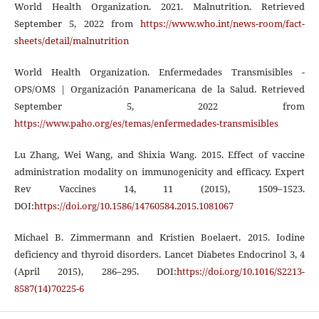
World Health Organization. 2021. Malnutrition. Retrieved
September 5, 2022 from
https://www.who.int/news-room/fact-
sheets/detail/malnutrition
World Health Organization. Enfermedades Transmisibles -
OPS/OMS | Organización Panamericana de la Salud. Retrieved
September 5, 2022 from
https://www.paho.org/es/temas/enfermedades-transmisibles
Lu Zhang, Wei Wang, and Shixia Wang. 2015. Effect of vaccine
administration modality on immunogenicity and efficacy. Expert
Rev Vaccines 14, 11 (2015), 1509–1523.
DOI:
https://doi.org/10.1586/14760584.2015.1081067
Michael B. Zimmermann and Kristien Boelaert. 2015. Iodine
deficiency and thyroid disorders. Lancet Diabetes Endocrinol 3, 4
(April 2015), 286–295. DOI:
https://doi.org/10.1016/S2213-
8587(14)70225-6