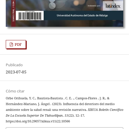
PDF
Publicado
2023-07-05
Cómo citar
Orbe Orihuela, Y. C., Bautista-Bautista , C. E. ., Campos-Flores , J. R., &
Hernández-Mariano, J. Ángel . (2023). Influencia del deterioro del medio
ambiente sobre la salud renal: una revisión narrativa.
XIKUA Boletín Científico
De La Escuela Superior De Tlahuelilpan
,
11
(22), 12–17.
https://doi.org/10.29057/xikua.v11i22.10566