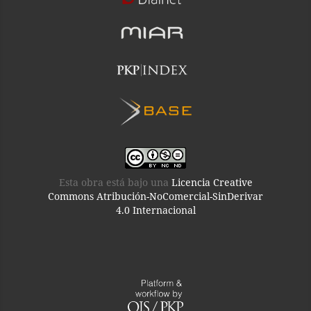
Esta obra está bajo una
Licencia Creative
Commons Atribución-NoComercial-SinDerivar
4.0 Internacional