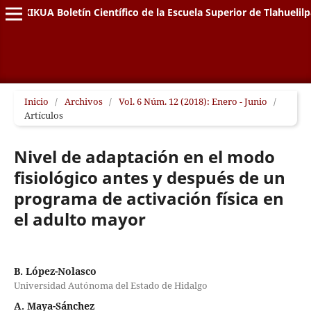
XIKUA Boletín Científico de la Escuela Superior de Tlahuelil
Inicio
/
Archivos
/
Vol. 6 Núm. 12 (2018): Enero - Junio
/
Artículos
Nivel de adaptación en el modo
fisiológico antes y después de un
programa de activación física en
el adulto mayor
B. López-Nolasco
Universidad Autónoma del Estado de Hidalgo
A. Maya-Sánchez