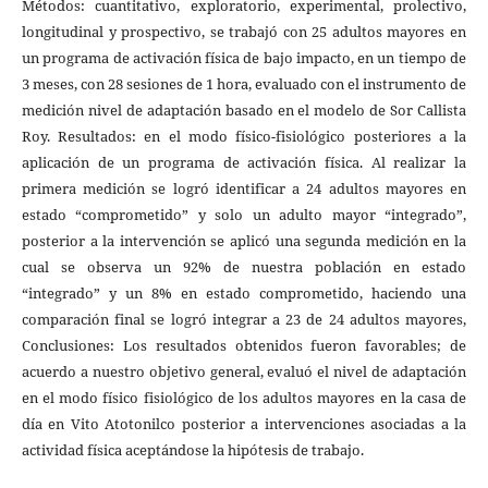
Métodos: cuantitativo, exploratorio, experimental, prolectivo,
longitudinal y prospectivo, se trabajó con 25 adultos mayores en
un programa de activación física de bajo impacto, en un tiempo de
3 meses, con 28 sesiones de 1 hora, evaluado con el instrumento de
medición nivel de adaptación basado en el modelo de Sor Callista
Roy. Resultados: en el modo físico-fisiológico posteriores a la
aplicación de un programa de activación física. Al realizar la
primera medición se logró identificar a 24 adultos mayores en
estado “comprometido” y solo un adulto mayor “integrado”,
posterior a la intervención se aplicó una segunda medición en la
cual se observa un 92% de nuestra población en estado
“integrado” y un 8% en estado comprometido, haciendo una
comparación final se logró integrar a 23 de 24 adultos mayores,
Conclusiones: Los resultados obtenidos fueron favorables; de
acuerdo a nuestro objetivo general, evaluó el nivel de adaptación
en el modo físico fisiológico de los adultos mayores en la casa de
día en Vito Atotonilco posterior a intervenciones asociadas a la
actividad física aceptándose la hipótesis de trabajo.