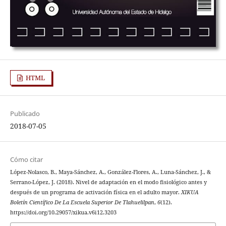
HTML
Publicado
2018-07-05
Cómo citar
López-Nolasco, B., Maya-Sánchez, A., González-Flores, A., Luna-Sánchez, J., &
Serrano-López, J. (2018). Nivel de adaptación en el modo fisiológico antes y
después de un programa de activación física en el adulto mayor.
XIKUA
Boletín Científico De La Escuela Superior De Tlahuelilpan
,
6
(12).
https://doi.org/10.29057/xikua.v6i12.3203