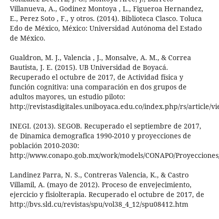
Villanueva, A., Godinez Montoya , L., Figueroa Hernandez,
E., Perez Soto , F., y otros. (2014). Biblioteca Clasco. Toluca
Edo de México, México: Universidad Autónoma del Estado
de México.
Gualdron, M. J., Valencia , J., Monsalve, A. M., & Correa
Bautista, J. E. (2015). UB Universidad de Boyacá.
Recuperado el octubre de 2017, de Actividad física y
función cognitiva: una comparación en dos grupos de
adultos mayores, un estudio piloto:
http://revistasdigitales.uniboyaca.edu.co/index.php/rs/article/v
INEGI. (2013). SEGOB. Recuperado el septiembre de 2017,
de Dinamica demografica 1990-2010 y proyecciones de
población 2010-2030:
http://www.conapo.gob.mx/work/models/CONAPO/Proyecciones/
Landinez Parra, N. S., Contreras Valencia, K., & Castro
Villamil, A. (mayo de 2012). Proceso de envejecimiento,
ejercicio y fisiolterapia. Recuperado el octubre de 2017, de
http://bvs.sld.cu/revistas/spu/vol38_4_12/spu08412.htm