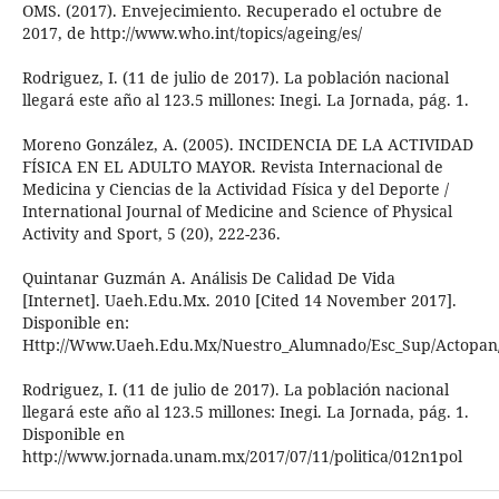
OMS. (2017). Envejecimiento. Recuperado el octubre de
2017, de http://www.who.int/topics/ageing/es/
Rodriguez, I. (11 de julio de 2017). La población nacional
llegará este año al 123.5 millones: Inegi. La Jornada, pág. 1.
Moreno González, A. (2005). INCIDENCIA DE LA ACTIVIDAD
FÍSICA EN EL ADULTO MAYOR. Revista Internacional de
Medicina y Ciencias de la Actividad Física y del Deporte /
International Journal of Medicine and Science of Physical
Activity and Sport, 5 (20), 222-236.
Quintanar Guzmán A. Análisis De Calidad De Vida
[Internet]. Uaeh.Edu.Mx. 2010 [Cited 14 November 2017].
Disponible en:
Http://Www.Uaeh.Edu.Mx/Nuestro_Alumnado/Esc_Sup/Actopan
Rodriguez, I. (11 de julio de 2017). La población nacional
llegará este año al 123.5 millones: Inegi. La Jornada, pág. 1.
Disponible en
http://www.jornada.unam.mx/2017/07/11/politica/012n1pol