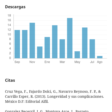
Descargas
Citas
Cruz Vega, F., Fajardo Dolci, G., Navarro Reynoso, F. P., &
Carrillo Esper, R. (2013). Longevidad y sus complicaciones.
México D.F: Editorial Alfil.
Gonzalez Becerril, J. G., Montoya Arce, J., Barreto