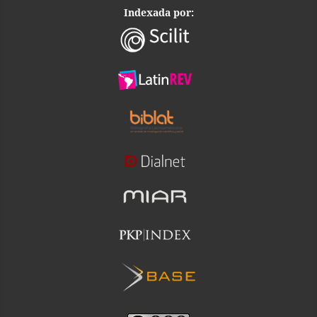
Indexada por: