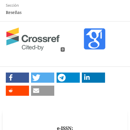
Sección
Reseñas
0
e-ISSN: