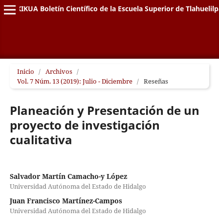
XIKUA Boletín Científico de la Escuela Superior de Tlahuelil
Inicio
/
Archivos
/
Vol. 7 Núm. 13 (2019): Julio - Diciembre
/
Reseñas
Planeación y Presentación de un
proyecto de investigación
cualitativa
Salvador Martín Camacho-y López
Universidad Autónoma del Estado de Hidalgo
Juan Francisco Martínez-Campos
Universidad Autónoma del Estado de Hidalgo