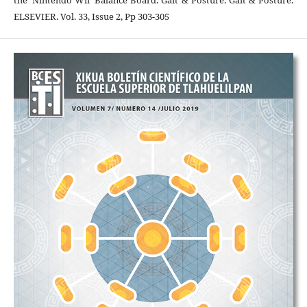
the ‘Nintendo Wii’ Balance Board. Gait & Posture. Gait & Posture.
ELSEVIER. Vol. 33, Issue 2, Pp 303-305