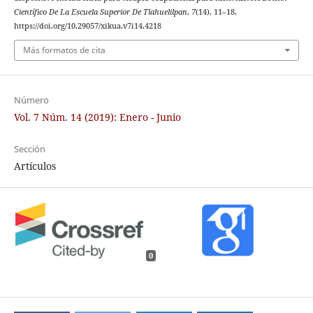
Científico De La Escuela Superior De Tlahuelilpan
,
7
(14), 11–18.
https://doi.org/10.29057/xikua.v7i14.4218
Más formatos de cita
Número
Vol. 7 Núm. 14 (2019): Enero - Junio
Sección
Artículos
0