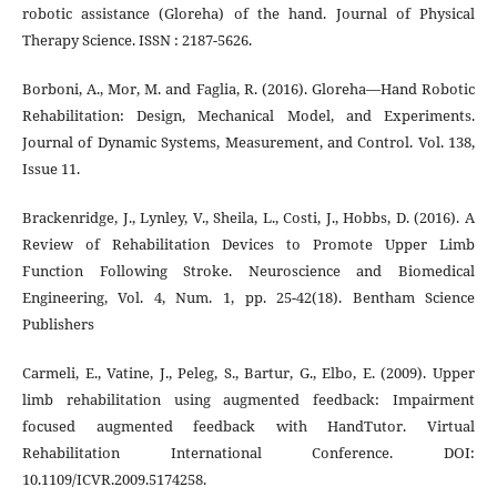
robotic assistance (Gloreha) of the hand. Journal of Physical
Therapy Science. ISSN : 2187-5626.
Borboni, A., Mor, M. and Faglia, R. (2016). Gloreha—Hand Robotic
Rehabilitation: Design, Mechanical Model, and Experiments.
Journal of Dynamic Systems, Measurement, and Control. Vol. 138,
Issue 11.
Brackenridge, J., Lynley, V., Sheila, L., Costi, J., Hobbs, D. (2016). A
Review of Rehabilitation Devices to Promote Upper Limb
Function Following Stroke. Neuroscience and Biomedical
Engineering, Vol. 4, Num. 1, pp. 25-42(18). Bentham Science
Publishers
Carmeli, E., Vatine, J., Peleg, S., Bartur, G., Elbo, E. (2009). Upper
limb rehabilitation using augmented feedback: Impairment
focused augmented feedback with HandTutor. Virtual
Rehabilitation International Conference. DOI:
10.1109/ICVR.2009.5174258.