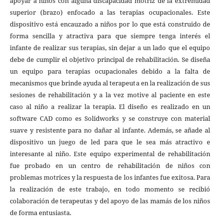
apoyar a niños con alguna discapacidad motriz de la extremidad
superior (brazo) enfocado a las terapias ocupacionales. Este
dispositivo está encauzado a niños por lo que está construido de
forma sencilla y atractiva para que siempre tenga interés el
infante de realizar sus terapias, sin dejar a un lado que el equipo
debe de cumplir el objetivo principal de rehabilitación. Se diseña
un equipo para terapias ocupacionales debido a la falta de
mecanismos que brinde ayuda al terapeuta en la realización de sus
sesiones de rehabilitación y a la vez motive al paciente en este
caso al niño a realizar la terapia. El diseño es realizado en un
software CAD como es Solidworks y se construye con material
suave y resistente para no dañar al infante. Además, se añade al
dispositivo un juego de led para que le sea más atractivo e
interesante al niño. Este equipo experimental de rehabilitación
fue probado en un centro de rehabilitación de niños con
problemas motrices y la respuesta de los infantes fue exitosa. Para
la realización de este trabajo, en todo momento se recibió
colaboración de terapeutas y del apoyo de las mamás de los niños
de forma entusiasta.