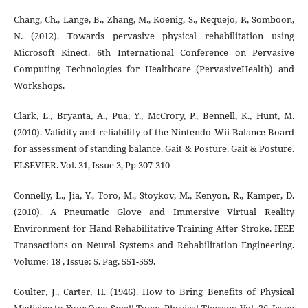
Chang, Ch., Lange, B., Zhang, M., Koenig, S., Requejo, P., Somboon,
N. (2012). Towards pervasive physical rehabilitation using
Microsoft Kinect. 6th International Conference on Pervasive
Computing Technologies for Healthcare (PervasiveHealth) and
Workshops.
Clark, L., Bryanta, A., Pua, Y., McCrory, P., Bennell, K., Hunt, M.
(2010). Validity and reliability of the Nintendo Wii Balance Board
for assessment of standing balance. Gait & Posture. Gait & Posture.
ELSEVIER. Vol. 31, Issue 3, Pp 307-310
Connelly, L., Jia, Y., Toro, M., Stoykov, M., Kenyon, R., Kamper, D.
(2010). A Pneumatic Glove and Immersive Virtual Reality
Environment for Hand Rehabilitative Training After Stroke. IEEE
Transactions on Neural Systems and Rehabilitation Engineering.
Volume: 18 , Issue: 5. Pag. 551-559.
Coulter, J., Carter, H. (1946). How to Bring Benefits of Physical