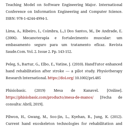
Teaching Model on Software Engineering Major. International
Conference on Information Engineering and Computer Science.
ISBN: 978-1-4244-4994-1.
Lima, A., Ribeiro, I., Coimbra, L.,1 Dos Santos, M., De Andrade, E.
(2006). Mecanoterapia e fortalecimento muscular: um
embasamento seguro para um tratamento eficaz. Revista
Saude.Com. Vol. 2. Issue 2. Pp. 143-152.
Peleg, S., Bartur, G., Elbo, E., Vatine, J. (2010). HandTutor enhanced
hand rehabilitation after stroke — a pilot study. Physiotherapy
Research International.
https://doi.org/
10.1002/pri.485
Phisiobasic. (2019) Mesa de Kanavel. [Online].
https://phisiobasic.com/producto/mesa-de-manos/
[Fecha de
consulta: Abril, 2019].
Pilwon, H., Gwang, M., Soo-jin, L., Kyehan, R., Jung, K. (2012).
Current hand exoskeleton technologies for rehabilitation and