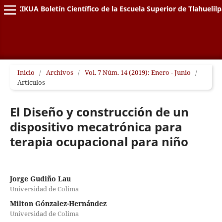
XIKUA Boletín Científico de la Escuela Superior de Tlahuelil
Inicio
/
Archivos
/
Vol. 7 Núm. 14 (2019): Enero - Junio
/
Artículos
El Diseño y construcción de un
dispositivo mecatrónica para
terapia ocupacional para niño
Jorge Gudiño Lau
Universidad de Colima
Milton Gónzalez-Hernández
Universidad de Colima