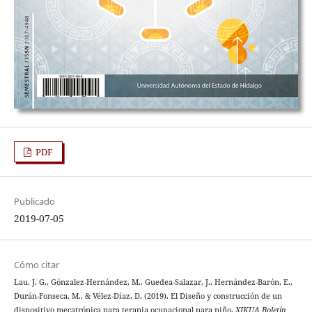
PDF
Publicado
2019-07-05
Cómo citar
Lau, J. G., Gónzalez-Hernández, M., Guedea-Salazar, J., Hernández-Barón, E.,
Durán-Fonseca, M., & Vélez-Díaz, D. (2019). El Diseño y construcción de un
dispositivo mecatrónica para terapia ocupacional para niño.
XIKUA Boletín