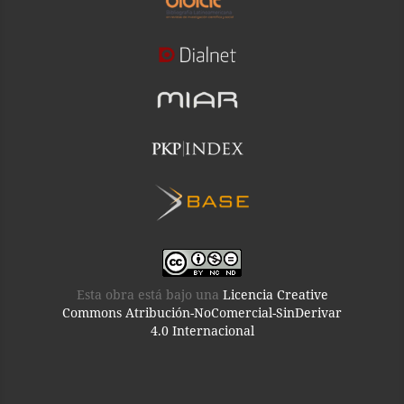
Esta obra está bajo una
Licencia Creative
Commons Atribución-NoComercial-SinDerivar
4.0 Internacional