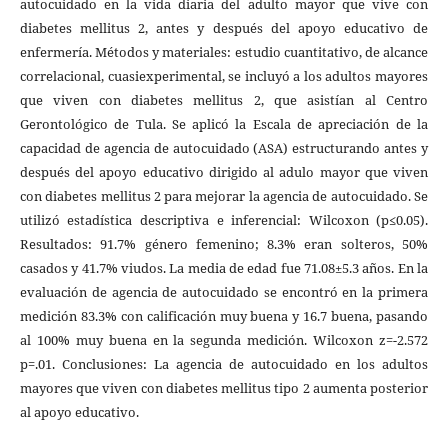
autocuidado en la vida diaria del adulto mayor que vive con
diabetes mellitus 2, antes y después del apoyo educativo de
enfermería. Métodos y materiales: estudio cuantitativo, de alcance
correlacional, cuasiexperimental, se incluyó a los adultos mayores
que viven con diabetes mellitus 2, que asistían al Centro
Gerontológico de Tula. Se aplicó la Escala de apreciación de la
capacidad de agencia de autocuidado (ASA) estructurando antes y
después del apoyo educativo dirigido al adulo mayor que viven
con diabetes mellitus 2 para mejorar la agencia de autocuidado. Se
utilizó estadística descriptiva e inferencial: Wilcoxon (p≤0.05).
Resultados: 91.7% género femenino; 8.3% eran solteros, 50%
casados y 41.7% viudos. La media de edad fue 71.08±5.3 años. En la
evaluación de agencia de autocuidado se encontró en la primera
medición 83.3% con calificación muy buena y 16.7 buena, pasando
al 100% muy buena en la segunda medición. Wilcoxon z=-2.572
p=.01. Conclusiones: La agencia de autocuidado en los adultos
mayores que viven con diabetes mellitus tipo 2 aumenta posterior
al apoyo educativo.