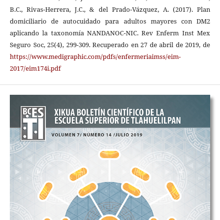
B.C., Rivas-Herrera, J.C., & del Prado-Vázquez, A. (2017). Plan
domiciliario de autocuidado para adultos mayores con DM2
aplicando la taxonomía NANDANOC-NIC. Rev Enferm Inst Mex
Seguro Soc, 25(4), 299-309. Recuperado en 27 de abril de 2019, de
https://www.medigraphic.com/pdfs/enfermeriaimss/eim-
2017/eim174i.pdf