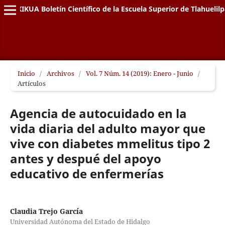
XIKUA Boletín Científico de la Escuela Superior de Tlahuelil
Inicio
/
Archivos
/
Vol. 7 Núm. 14 (2019): Enero - Junio
/
Artículos
Agencia de autocuidado en la
vida diaria del adulto mayor que
vive con diabetes mmelitus tipo 2
antes y despué del apoyo
educativo de enfermerías
Claudia Trejo García
Universidad Autónoma del Estado de Hidalgo