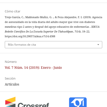
Cómo citar
Trejo García, C., Maldonado Muñiz, G. ., & Peza Alejandre, F. I. (2019). Agencia
de autocuidado en la vida diaria del adulto mayor que vive con diabetes
mmelitus tipo 2 antes y despué del apoyo educativo de enfermerías .
XIKUA
Boletín Científico De La Escuela Superior De Tlahuelilpan
,
7
(14), 19–22.
https://doi.org/10.29057/xikua.v7i14.4308
Más formatos de cita
Número
Vol. 7 Núm. 14 (2019): Enero - Junio
Sección
Artículos