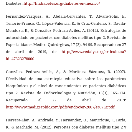
Diabetes:
http://fmdiabetes.org/diabetes-en-mexico/
Fernández-Vázquez, A., Abdala-Cervantes, T., Alvara-Solís, E.,
Tenorio-Franco, G., López-Valencia, E., & Cruz-Centeno, S., Dávila-
Mendoza, R., & González Pedraza-Avilés, A. (2012). Estrategias de
autocuidado en pacientes con diabetes mellitus tipo 2. Revista de
Especialidades Médico-Quirúrgicas, 17 (2), 94-99. Recuperado en 27
de abril de 2019, de
http://www.redalyc.org/articulo.oa?
id=47323278006
González Pedraza-Avilés, A., & Martínez Vázquez, R. (2007).
Efectividad de una estrategia educativa sobre los parámetros
bioquímicos y el nivel de conocimientos en pacientes diabéticos
tipo 2. Revista de Endocrinología y Nutrición, 15(3), 165–174.
Recuperado el 27 de abril de 2019:
http://www.medigraphic.com/pdfs/endoc/er-2007/er073g.pdf
Herrera-Lían, A., Andrade, Y., Hernandez, O., Manrrique, J., Faria,
K., & Machado, M. (2012). Personas con diabetes mellitus tipo 2 y