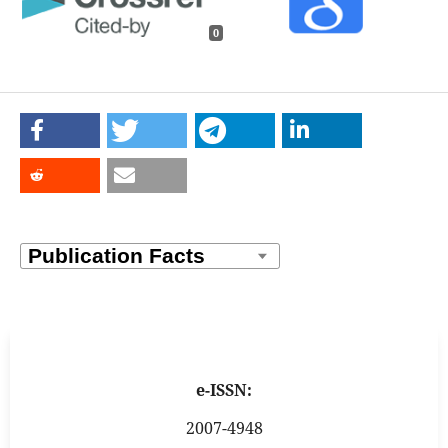
0
e-ISSN:
2007-4948