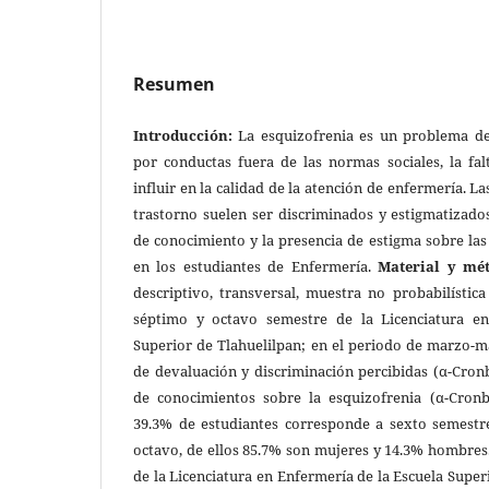
Resumen
Introducción:
La esquizofrenia es un problema de
por conductas fuera de las normas sociales, la fa
influir en la calidad de la atención de enfermería. 
trastorno suelen ser discriminados y estigmatizado
de conocimiento y la presencia de estigma sobre la
en los estudiantes de Enfermería.
Material y mét
descriptivo, transversal, muestra no probabilístic
séptimo y octavo semestre de la Licenciatura en
Superior de Tlahuelilpan; en el periodo de marzo-ma
de devaluación y discriminación percibidas (α-Cronb
de conocimientos sobre la esquizofrenia (α-Cron
39.3% de estudiantes corresponde a sexto semestr
octavo, de ellos 85.7% son mujeres y 14.3% hombres.
de la Licenciatura en Enfermería de la Escuela Super