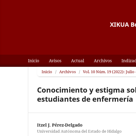
XIKUA Bo
Inicio
Avisos
Actual
Archivos
Indiza
Inicio
/
Archivos
/
Vol. 10 Núm. 19 (2022): Julio
Conocimiento y estigma so
estudiantes de enfermería
Itzel J. Pérez-Delgado
Universidad Autónoma del Estado de Hidalgo