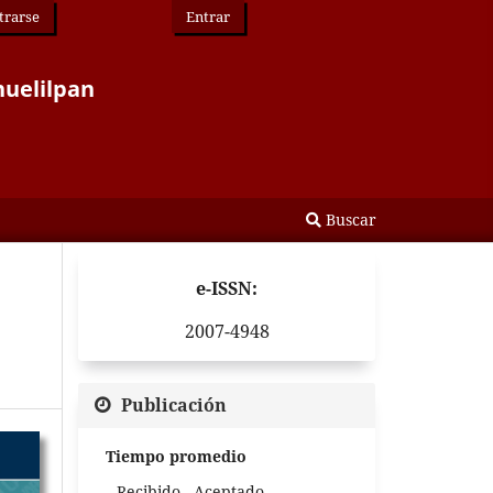
trarse
Entrar
huelilpan
Buscar
e-ISSN:
2007-4948
Publicación
Tiempo promedio
Recibido - Aceptado