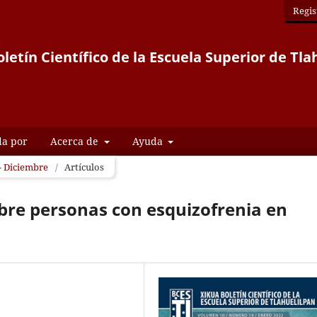
Regis
letín Científico de la Escuela Superior de Tla
da por
Acerca de
Ayuda
 - Diciembre
/
Artículos
bre personas con esquizofrenia en