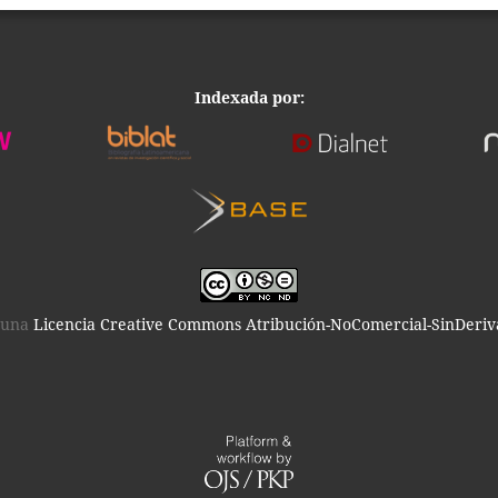
Indexada por:
o una
Licencia Creative Commons Atribución-NoComercial-SinDeriva