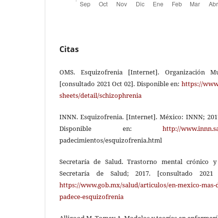
Citas
OMS. Esquizofrenia [Internet]. Organización M
[consultado 2021 Oct 02]. Disponible en:
https://www
sheets/detail/schizophrenia
INNN. Esquizofrenia. [Internet]. México: INNN; 201
Disponible en:
http://www.innn.s
padecimientos/esquizofrenia.html
Secretaría de Salud. Trastorno mental crónico y 
Secretaría de Salud; 2017. [consultado 2021
https://www.gob.mx/salud/articulos/en-mexico-mas-
padece-esquizofrenia
Alligood M, Tomey A. Modelos y teorías en enfermeri