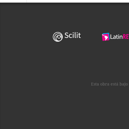
Esta obra está baj