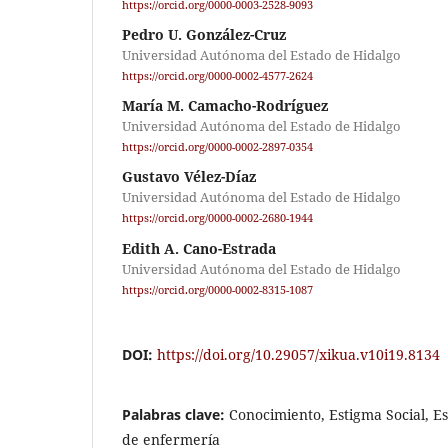
https://orcid.org/0000-0003-2528-9093
Pedro U. González-Cruz
Universidad Autónoma del Estado de Hidalgo
https://orcid.org/0000-0002-4577-2624
María M. Camacho-Rodríguez
Universidad Autónoma del Estado de Hidalgo
https://orcid.org/0000-0002-2897-0354
Gustavo Vélez-Díaz
Universidad Autónoma del Estado de Hidalgo
https://orcid.org/0000-0002-2680-1944
Edith A. Cano-Estrada
Universidad Autónoma del Estado de Hidalgo
https://orcid.org/0000-0002-8315-1087
DOI:
https://doi.org/10.29057/xikua.v10i19.8134
Palabras clave:
Conocimiento, Estigma Social, Es
de enfermería