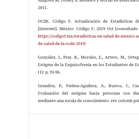
2011.
OCDE. Código F. Actualización de Estadísticas 
[Internet]. México: Código F; 2019 Oct [consultado
https://codigof.mx/estadisticas-en-salud-de-mexico-ac
de-salud-de-la-ocde-2019/
González, L. Prat, R., Morales, E., Artero, M., Orteg
Estigma de la Esquizofrenia en los Estudiantes de 
(1): p. 93-96.
Grandón, P., Vielma-Aguilera, A., Bustos, C, Cast
Evaluación del estigma hacia personas con dia
mediante una escala de conocimiento. rev colomb psi