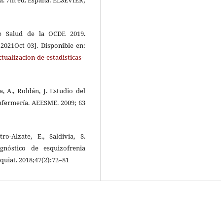
de Salud de la OCDE 2019.
 2021Oct 03]. Disponible en:
tualizacion-de-estadisticas-
a, A., Roldán, J. Estudio del
Enfermería. AEESME. 2009; 63
ro-Alzate, E., Saldivia, S.
gnóstico de esquizofrenia
quiat. 2018;47(2):72–81