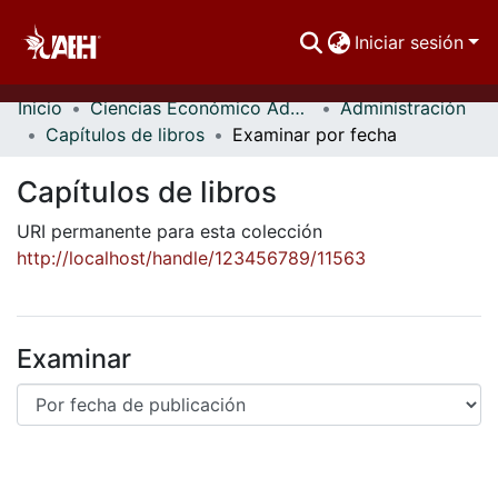
Iniciar sesión
Inicio
Ciencias Económico Administrativas
Administración
Comunidades
Capítulos de libros
Examinar por fecha
Buscar Por
Capítulos de libros
Estadísticas
URI permanente para esta colección
http://localhost/handle/123456789/11563
Examinar