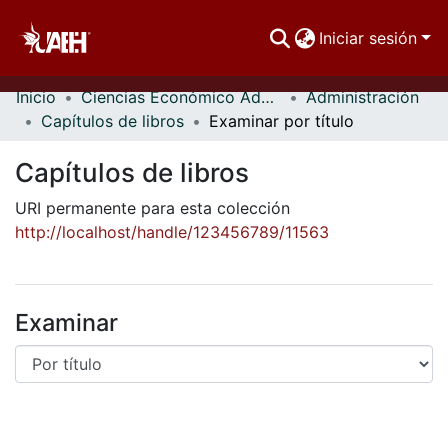
Iniciar sesión
Inicio
Ciencias Económico Administrativas
Administración
Comunidades
Capítulos de libros
Examinar por título
Buscar Por
Capítulos de libros
Estadísticas
URI permanente para esta colección
http://localhost/handle/123456789/11563
Examinar