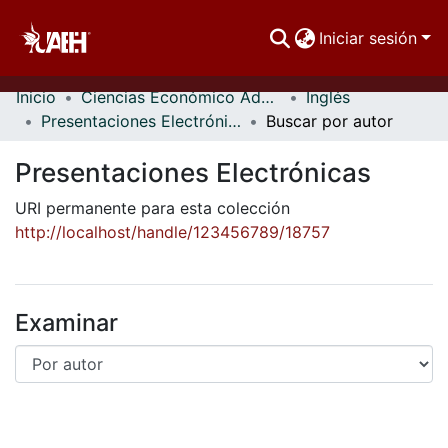
Iniciar sesión
Inicio
Ciencias Económico Administrativas
Inglés
Comunidades
Presentaciones Electrónicas
Buscar por autor
Buscar Por
Presentaciones Electrónicas
Estadísticas
URI permanente para esta colección
http://localhost/handle/123456789/18757
Examinar