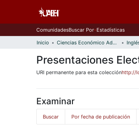
Comunidades
Buscar Por
Estadísticas
Inicio
Ciencias Económico Administrativas
Inglé
Presentaciones Elec
URI permanente para esta colección
http:/
Examinar
Buscar
Por fecha de publicación