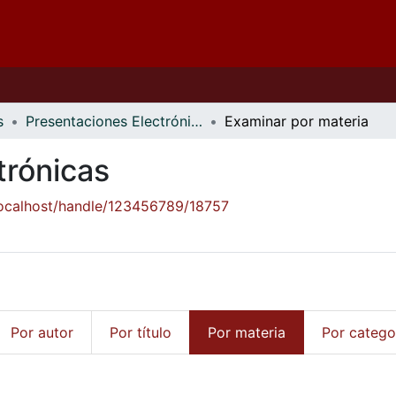
s
Presentaciones Electrónicas
Examinar por materia
trónicas
/localhost/handle/123456789/18757
Por autor
Por título
Por materia
Por catego