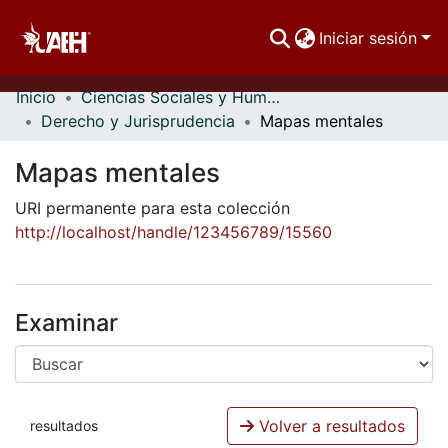
Iniciar sesión
Inicio
Ciencias Sociales y Humanidades
Comunidades
Derecho y Jurisprudencia
Mapas mentales
Buscar Por
Mapas mentales
Estadísticas
URI permanente para esta colección
http://localhost/handle/123456789/15560
Examinar
Volver a resultados
resultados