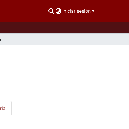
Iniciar sesión
r
ría