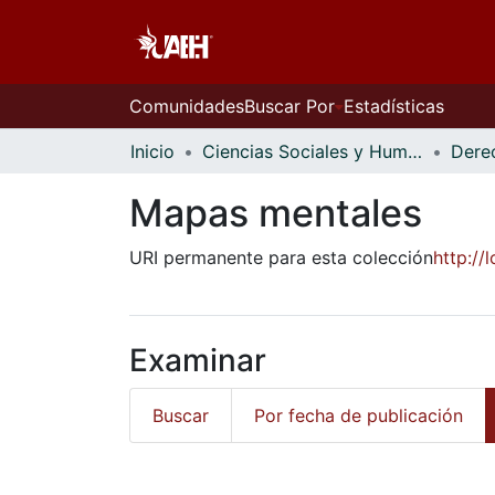
Comunidades
Buscar Por
Estadísticas
Inicio
Ciencias Sociales y Humanidades
Dere
Mapas mentales
URI permanente para esta colección
http:/
Examinar
Buscar
Por fecha de publicación