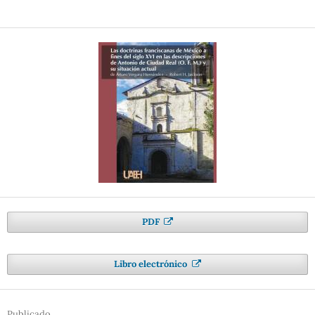
PDF
Libro electrónico
Publicado