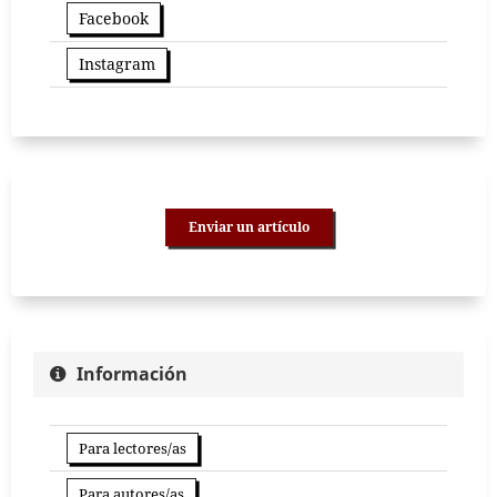
Facebook
Instagram
Enviar un artículo
Información
Para lectores/as
Para autores/as