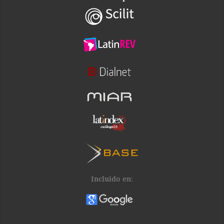
Incluido en
: