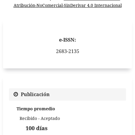
Atribución-NoComercial-SinDerivar 4.0 Internacional
e-ISSN:
2683-2135
Publicación
Tiempo promedio
Recibido - Aceptado
100 días