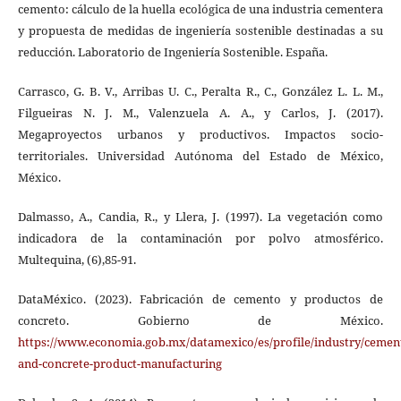
cemento: cálculo de la huella ecológica de una industria cementera
y propuesta de medidas de ingeniería sostenible destinadas a su
reducción. Laboratorio de Ingeniería Sostenible. España.
Carrasco, G. B. V., Arribas U. C., Peralta R., C., González L. L. M.,
Filgueiras N. J. M., Valenzuela A. A., y Carlos, J. (2017).
Megaproyectos urbanos y productivos. Impactos socio-
territoriales. Universidad Autónoma del Estado de México,
México.
Dalmasso, A., Candia, R., y Llera, J. (1997). La vegetación como
indicadora de la contaminación por polvo atmosférico.
Multequina, (6),85-91.
DataMéxico. (2023). Fabricación de cemento y productos de
concreto. Gobierno de México.
https://www.economia.gob.mx/datamexico/es/profile/industry/cemen
and-concrete-product-manufacturing