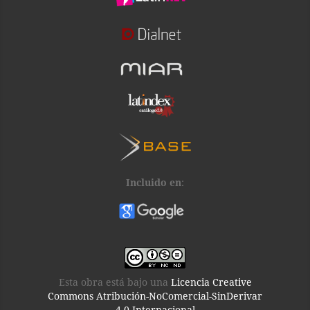
Incluido en
:
Esta obra está bajo una
Licencia Creative
Commons Atribución-NoComercial-SinDerivar
4.0 Internacional