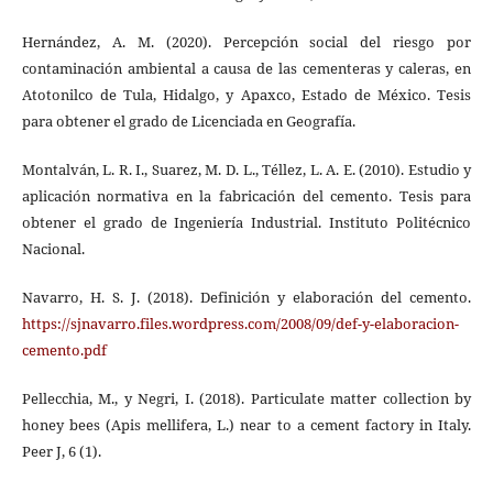
Hernández, A. M. (2020). Percepción social del riesgo por
contaminación ambiental a causa de las cementeras y caleras, en
Atotonilco de Tula, Hidalgo, y Apaxco, Estado de México. Tesis
para obtener el grado de Licenciada en Geografía.
Montalván, L. R. I., Suarez, M. D. L., Téllez, L. A. E. (2010). Estudio y
aplicación normativa en la fabricación del cemento. Tesis para
obtener el grado de Ingeniería Industrial. Instituto Politécnico
Nacional.
Navarro, H. S. J. (2018). Definición y elaboración del cemento.
https://sjnavarro.files.wordpress.com/2008/09/def-y-elaboracion-
cemento.pdf
Pellecchia, M., y Negri, I. (2018). Particulate matter collection by
honey bees (Apis mellifera, L.) near to a cement factory in Italy.
Peer J, 6 (1).