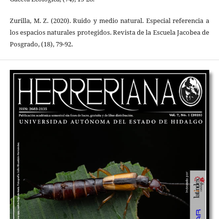
Zurilla, M. Z. (2020). Ruido y medio natural. Especial referencia a
los espacios naturales protegidos. Revista de la Escuela Jacobea de
Posgrado, (18), 79-92.