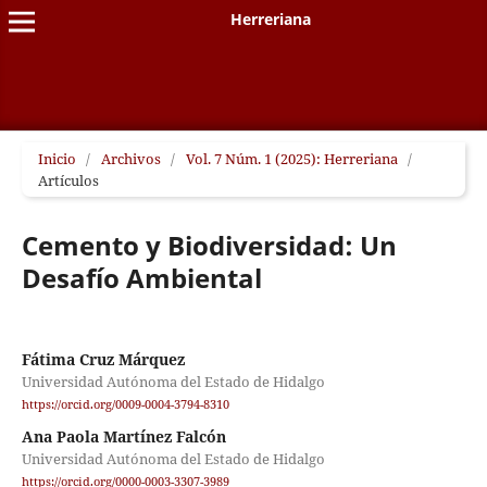
Herreriana
Inicio
/
Archivos
/
Vol. 7 Núm. 1 (2025): Herreriana
/
Artículos
Cemento y Biodiversidad: Un
Desafío Ambiental
Fátima Cruz Márquez
Universidad Autónoma del Estado de Hidalgo
https://orcid.org/0009-0004-3794-8310
Ana Paola Martínez Falcón
Universidad Autónoma del Estado de Hidalgo
https://orcid.org/0000-0003-3307-3989