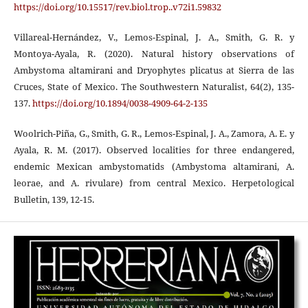
https://doi.org/10.15517/rev.biol.trop..v72i1.59832
Villareal-Hernández, V., Lemos-Espinal, J. A., Smith, G. R. y
Montoya-Ayala, R. (2020). Natural history observations of
Ambystoma altamirani and Dryophytes plicatus at Sierra de las
Cruces, State of Mexico. The Southwestern Naturalist, 64(2), 135-
137.
https://doi.org/10.1894/0038-4909-64-2-135
Woolrich-Piña, G., Smith, G. R., Lemos-Espinal, J. A., Zamora, A. E. y
Ayala, R. M. (2017). Observed localities for three endangered,
endemic Mexican ambystomatids (Ambystoma altamirani, A.
leorae, and A. rivulare) from central Mexico. Herpetological
Bulletin, 139, 12-15.