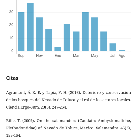
Citas
Agramont, Á. R. E. y Tapia, F. H. (2016). Deterioro y conservación
de los bosques del Nevado de Toluca y el rol de los actores locales.
Ciencia Ergo-Sum, 23(3), 247-254.
Bille, T. (2009). On the salamanders (Caudata: Ambystomatidae,
Plethodontidae) of Nevado de Toluca, Mexico. Salamandra, 45(3),
155-154.