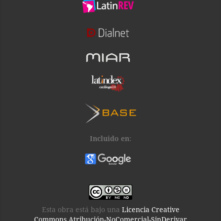
Incluido en
:
Esta obra está bajo una
Licencia Creative
Commons Atribución-NoComercial-SinDerivar