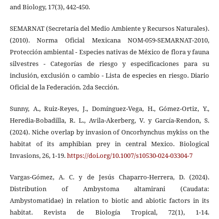
and Biology, 17(3), 442-450.
SEMARNAT (Secretaría del Medio Ambiente y Recursos Naturales).
(2010). Norma Oficial Mexicana NOM-059-SEMARNAT-2010,
Protección ambiental - Especies nativas de México de flora y fauna
silvestres - Categorías de riesgo y especificaciones para su
inclusión, exclusión o cambio - Lista de especies en riesgo. Diario
Oficial de la Federación. 2da Sección.
Sunny, A., Ruiz-Reyes, J., Domínguez-Vega, H., Gómez-Ortiz, Y.,
Heredia-Bobadilla, R. L., Avila-Akerberg, V. y García-Rendon, S.
(2024). Niche overlap by invasion of Oncorhynchus mykiss on the
habitat of its amphibian prey in central Mexico. Biological
Invasions, 26, 1-19.
https://doi.org/10.1007/s10530-024-03304-7
Vargas-Gómez, A. C. y de Jesús Chaparro-Herrera, D. (2024).
Distribution of Ambystoma altamirani (Caudata:
Ambystomatidae) in relation to biotic and abiotic factors in its
habitat. Revista de Biología Tropical, 72(1), 1-14.