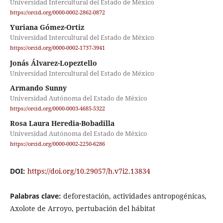
Universidad Intercultural del Estado de México
https://orcid.org/0000-0002-2862-0872
Yuriana Gómez-Ortiz
Universidad Intercultural del Estado de México
https://orcid.org/0000-0002-1737-3941
Jonás Álvarez-Lopeztello
Universidad Intercultural del Estado de México
Armando Sunny
Universidad Autónoma del Estado de México
https://orcid.org/0000-0003-4685-5322
Rosa Laura Heredia-Bobadilla
Universidad Autónoma del Estado de México
https://orcid.org/0000-0002-2250-6286
DOI:
https://doi.org/10.29057/h.v7i2.13834
Palabras clave:
deforestación, actividades antropogénicas,
Axolote de Arroyo, pertubación del hábitat