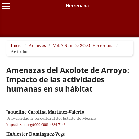
Herreriana
Inicio
/
Archivos
/
Vol. 7 Núm. 2 (2025): Herreriana
/
Artículos
Amenazas del Axolote de Arroyo:
Impacto de las actividades
humanas en su hábitat
Jaqueline Carolina Martínez-Valerio
Universidad Intercultural del Estado de México
https://orcid.org/0009-0001-4886-7143
Hublester Domínguez-Vega