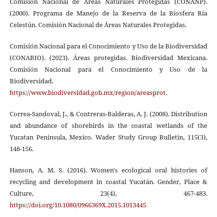
Comisión Nacional de Áreas Naturales Protegidas (CONANP).
(2000). Programa de Manejo de la Reserva de la Biosfera Ría
Celestún. Comisión Nacional de Áreas Naturales Protegidas.
Comisión Nacional para el Conocimiento y Uso de la Biodiversidad
(CONABIO). (2023). Áreas protegidas. Biodiversidad Mexicana.
Comisión Nacional para el Conocimiento y Uso de la
Biodiversidad.
https://www.biodiversidad.gob.mx/region/areasprot
.
Correa-Sandoval, J., & Contreras-Balderas, A. J. (2008). Distribution
and abundance of shorebirds in the coastal wetlands of the
Yucatan Peninsula, Mexico. Wader Study Group Bulletin, 115(3),
148-156.
Hanson, A. M. S. (2016). Women's ecological oral histories of
recycling and development in coastal Yucatán. Gender, Place &
Culture, 23(4), 467-483.
https://doi.org/10.1080/0966369X.2015.1013445