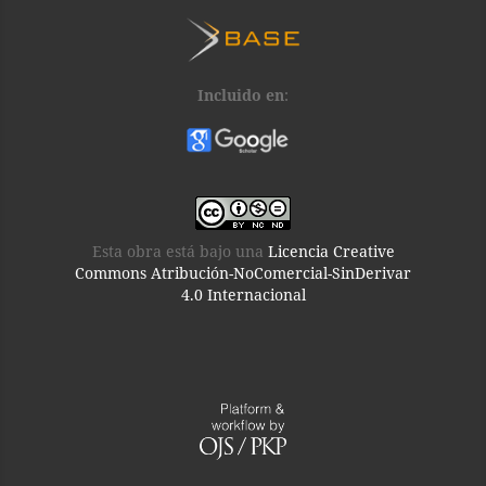
Incluido en
:
Esta obra está bajo una
Licencia Creative
Commons Atribución-NoComercial-SinDerivar
4.0 Internacional