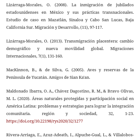
Lizárraga-Morales, O. (2008). La inmigración de jubilados
estadounidenses en México y sus prácticas transnacionales.
Estudio de caso en Mazatlán, Sinaloa y Cabo San Lucas, Baja
California Sur. Migración y Desarrollo, (11), 97-117.
Lizárraga-Morales, O. (2013). Transmigración placentera: cambio
demográfico y nueva movilidad global. Migraciones
Internacionales, 7(1), 131-160.
MacKinnon, B., & de Silva, G. (2005). Aves y reservas de la
Península de Yucatán. Amigos de Sian Ka'an.
Maldonado Ibarra, O. A., Chávez Dagostino, R. M., & Bravo Olivas,
M. L. (2020). Áreas naturales protegidas y participación social en
América Latina: problemas y estrategias para lograr la integración
comunitaria. región y sociedad, 32, 1-23.
https://doi.org/10.22198/rys2020/32/1277
Rivera-Arriaga, E., Azuz-Adeath, I., Alpuche-Gual, L., & Villalobos-