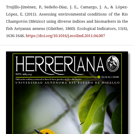
Trujillo-Jiménez, P., Sedeño-Díaz, J. E., Camargo, J. A., & López-
López, E. (2011). Assessing environmental conditions of the Río
Champotón (México) using diverse indices and biomarkers in the
fish Astyanax aeneus (Günther, 1860). Ecological Indicators, 11(6),
1636-1646.
https://doi.org/10.1016/j.ecolind.2011.04.007