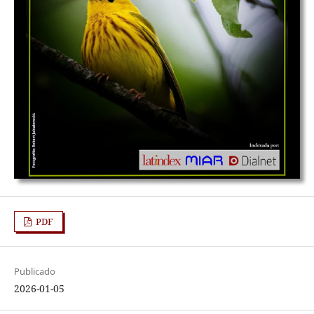
PDF
Publicado
2026-01-05