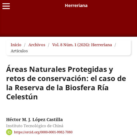
Herreriana
Inicio
/
Archivos
/
Vol. 8 Núm. 1 (2026): Herreriana
/
Artículos
Áreas Naturales Protegidas y
retos de conservación: el caso de
la Reserva de la Biosfera Ría
Celestún
Héctor M. J. López Castilla
Instituto Tecnológico de Chiná
https://orcid.org/0000-0001-9982-7080