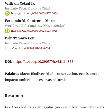
William Cetzal Ix
Instituto Tecnológico de Chiná
https://orcid.org/0000-0003-4276-6664
Fernando M. Contreras Moreno
World Wildlife Fund Inc. (WWF México)
https://orcid.org/0000-0002-5927-4925
Iván Tamayo Cen
Instituto Tecnológico de Chiná
https://orcid.org/0000-0001-6034-2940
DOI:
https://doi.org/10.29057/h.v8i1.14863
Palabras clave:
Biodiversidad, conservación, ecosistemas,
impacto ambiental, reservas naturales
Resumen
Las Áreas Naturales Protegidas (ANP) son territorios donde los