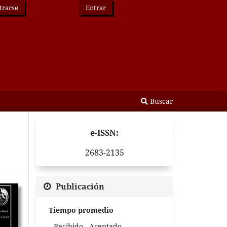
trarse
Entrar
Buscar
e-ISSN:
2683-2135
Publicación
Tiempo promedio
Recibido - Aceptado