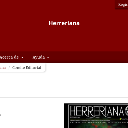
Regis
Herreriana
Acerca de
Ayuda
iana
/
Comité Editorial
o