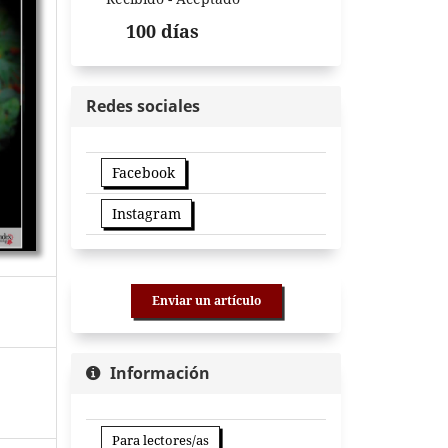
100 días
Redes sociales
Facebook
Instagram
Enviar un artículo
Información
Para lectores/as