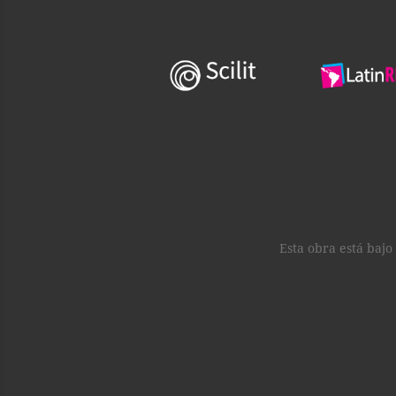
Esta obra está baj