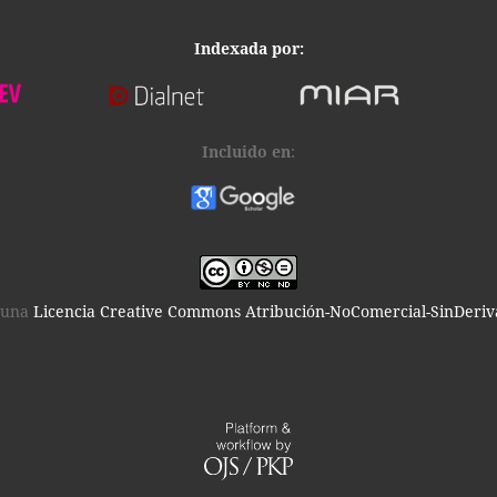
Indexada por:
Incluido en
:
o una
Licencia Creative Commons Atribución-NoComercial-SinDeriva