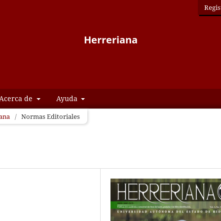
Regis
Herreriana
Acerca de
Ayuda
iana
/
Normas Editoriales