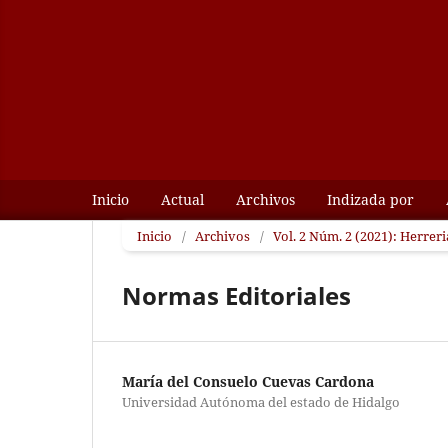
Inicio
Actual
Archivos
Indizada por
Inicio
/
Archivos
/
Vol. 2 Núm. 2 (2021): Herrer
Normas Editoriales
María del Consuelo Cuevas Cardona
Universidad Autónoma del estado de Hidalgo