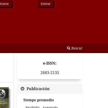
trarse
Entrar
Buscar
e-ISSN:
2683-2135
Publicación
Tiempo promedio
Recibido - Aceptado