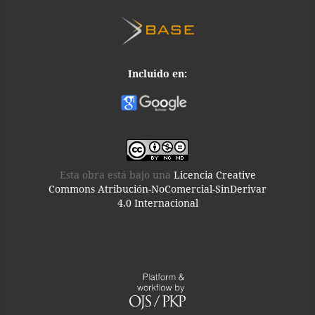
Incluido en:
Esta obra está bajo una
Licencia Creative
Commons Atribución-NoComercial-SinDerivar
4.0 Internacional