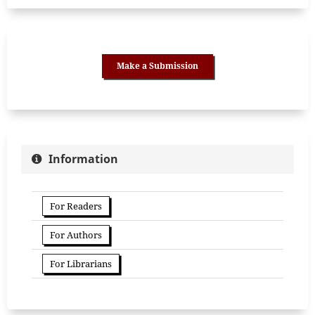
Make a Submission
Information
For Readers
For Authors
For Librarians