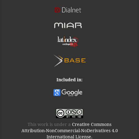
Included in:
This work is under a
Creative Commons
Attribution-NonCommercial-NoDerivatives 4.0
International License.