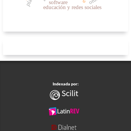
software
educación y redes sociales
Indexada por: