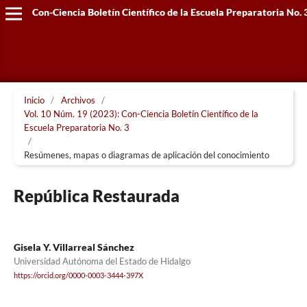
Con-Ciencia Boletín Científico de la Escuela Preparatoria No. 
Inicio
/
Archivos
/
Vol. 10 Núm. 19 (2023): Con-Ciencia Boletín Científico de la
Escuela Preparatoria No. 3
/
Resúmenes, mapas o diagramas de aplicación del conocimiento
República Restaurada
Gisela Y. Villarreal Sánchez
Universidad Autónoma del Estado de Hidalgo
https://orcid.org/0000-0003-3444-397X