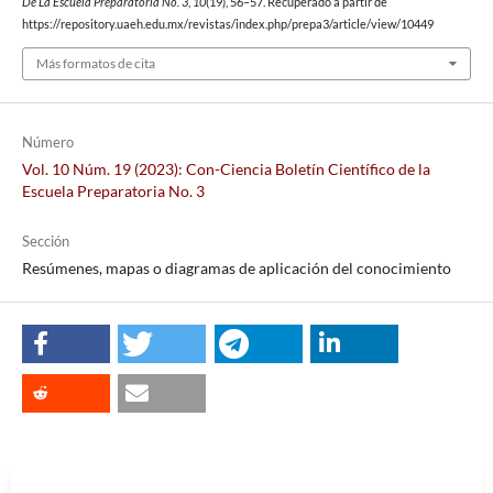
De La Escuela Preparatoria No. 3
,
10
(19), 56–57. Recuperado a partir de
https://repository.uaeh.edu.mx/revistas/index.php/prepa3/article/view/10449
Más formatos de cita
Número
Vol. 10 Núm. 19 (2023): Con-Ciencia Boletín Científico de la
Escuela Preparatoria No. 3
Sección
Resúmenes, mapas o diagramas de aplicación del conocimiento