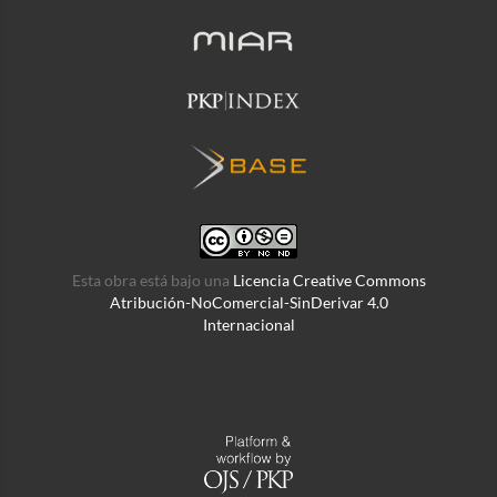
Esta obra está bajo una
Licencia Creative Commons
Atribución-NoComercial-SinDerivar 4.0
Internacional