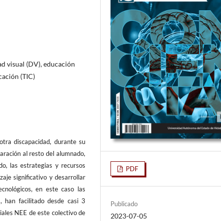
d visual (DV), educación
cación (TIC)
otra discapacidad, durante su
aración al resto del alumnado,
do, las estrategias y recursos
PDF
aje significativo y desarrollar
ecnológicos, en este caso las
, han facilitado desde casi 3
Publicado
iales NEE de este colectivo de
2023-07-05