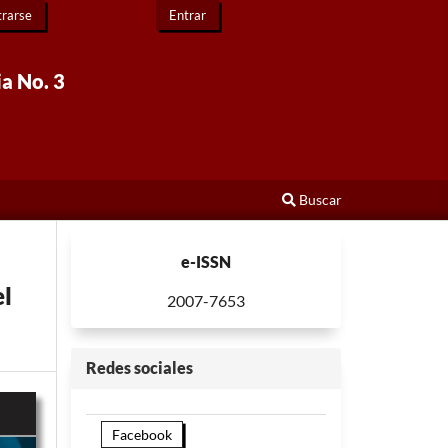
trarse
Entrar
ia No. 3
Buscar
e-ISSN
el
2007-7653
Redes sociales
Facebook