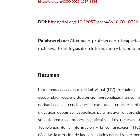
https://orcid.org/0000-0002-1237-6334
DOI:
https://doi.org/10.29057/prepa3.v10i20.10724
Palabras clave:
Alumnado, profesorado, discapacida
inclusiva, Tecnologías de la Información y la Comuni
Resumen
El alumnado con discapacidad visual (DV), o cualquier 
escolaridad, requiere de atención personalizada en comp
derivado de las condiciones presentadas, en este senti
didácticos deben ser específicos para motivar el aprendiz
su autonomía de manera significativa. Los recursos t
Tecnologías de la Información y la comunicación (TIC)
décadas la atención de las necesidades educativas espec