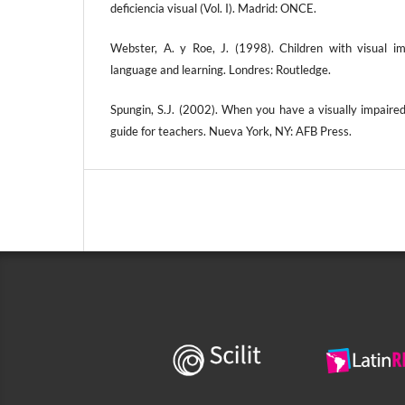
deficiencia visual (Vol. I). Madrid: ONCE.
Webster, A. y Roe, J. (1998). Children with visual imp
language and learning. Londres: Routledge.
Spungin, S.J. (2002). When you have a visually impaire
guide for teachers. Nueva York, NY: AFB Press.