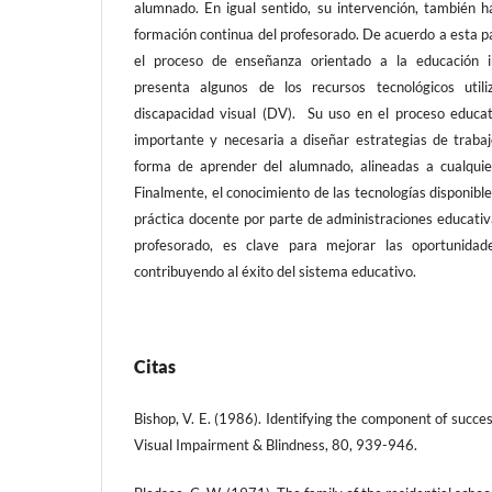
alumnado. En igual sentido, su intervención, también h
formación continua del profesorado. De acuerdo a esta pa
el proceso de enseñanza orientado a la educación in
presenta algunos de los recursos tecnológicos util
discapacidad visual (DV). Su uso en el proceso educ
importante y necesaria a diseñar estrategias de traba
forma de aprender del alumnado, alineadas a cualquie
Finalmente, el conocimiento de las tecnologías disponibl
práctica docente por parte de administraciones educativ
profesorado, es clave para mejorar las oportunidad
contribuyendo al éxito del sistema educativo.
Citas
Bishop, V. E. (1986). Identifying the component of succe
Visual Impairment & Blindness, 80, 939-946.