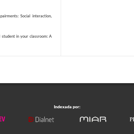
airments: Social interaction,
d student in your classroom: A
Indexada por: