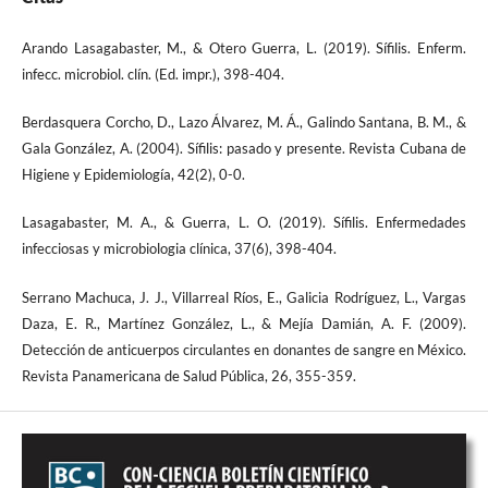
Arando Lasagabaster, M., & Otero Guerra, L. (2019). Sífilis. Enferm.
infecc. microbiol. clín. (Ed. impr.), 398-404.
Berdasquera Corcho, D., Lazo Álvarez, M. Á., Galindo Santana, B. M., &
Gala González, A. (2004). Sífilis: pasado y presente. Revista Cubana de
Higiene y Epidemiología, 42(2), 0-0.
Lasagabaster, M. A., & Guerra, L. O. (2019). Sífilis. Enfermedades
infecciosas y microbiologia clínica, 37(6), 398-404.
Serrano Machuca, J. J., Villarreal Ríos, E., Galicia Rodríguez, L., Vargas
Daza, E. R., Martínez González, L., & Mejía Damián, A. F. (2009).
Detección de anticuerpos circulantes en donantes de sangre en México.
Revista Panamericana de Salud Pública, 26, 355-359.