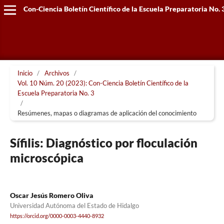
Con-Ciencia Boletín Científico de la Escuela Preparatoria No. 
Inicio
/
Archivos
/
Vol. 10 Núm. 20 (2023): Con-Ciencia Boletín Científico de la
Escuela Preparatoria No. 3
/
Resúmenes, mapas o diagramas de aplicación del conocimiento
Sífilis: Diagnóstico por floculación
microscópica
Oscar Jesús Romero Oliva
Universidad Autónoma del Estado de Hidalgo
https://orcid.org/0000-0003-4440-8932