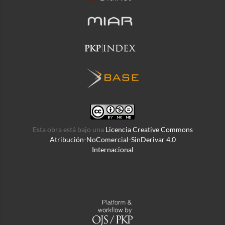
Esta obra está bajo una
Licencia Creative Commons
Atribución-NoComercial-SinDerivar 4.0
Internacional