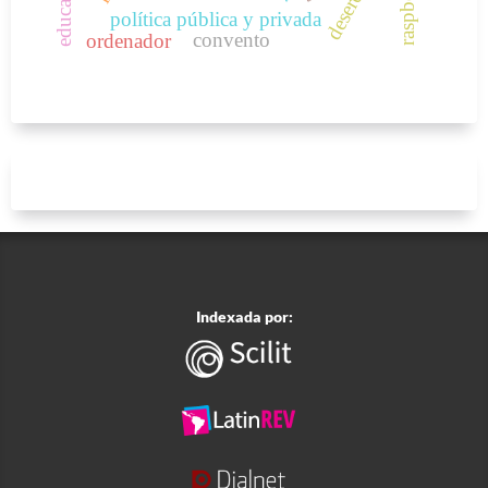
política pública y privada
convento
ordenador
Indexada por: