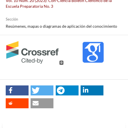
Vol. 10 Núm. 20 (2023): Con-Ciencia Boletín Científico de la
Escuela Preparatoria No. 3
Sección
Resúmenes, mapas o diagramas de aplicación del conocimiento
0