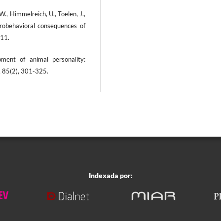
W., Himmelreich, U., Toelen, J.,
urobehavioral consequences of
-11.
ment of animal personality:
, 85(2), 301-325.
Indexada por: