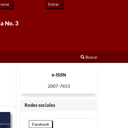
trarse
Entrar
ia No. 3
Buscar
e-ISSN
2007-7653
Redes sociales
Facebook