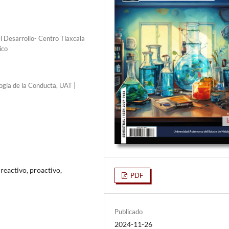
l Desarrollo- Centro Tlaxcala
ico
logía de la Conducta, UAT |
eactivo, proactivo,
PDF
Publicado
2024-11-26