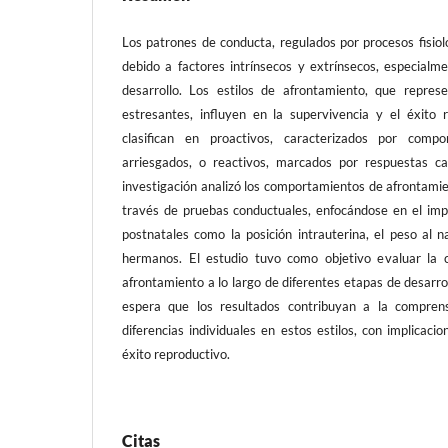
Los patrones de conducta, regulados por procesos fisioló
debido a factores intrínsecos y extrínsecos, especial
desarrollo. Los estilos de afrontamiento, que repres
estresantes, influyen en la supervivencia y el éxito r
clasifican en proactivos, caracterizados por compo
arriesgados, o reactivos, marcados por respuestas ca
investigación analizó los comportamientos de afrontami
través de pruebas conductuales, enfocándose en el imp
postnatales como la posición intrauterina, el peso al n
hermanos. El estudio tuvo como objetivo evaluar la c
afrontamiento a lo largo de diferentes etapas de desarrol
espera que los resultados contribuyan a la comprens
diferencias individuales en estos estilos, con implicaci
éxito reproductivo.
Citas