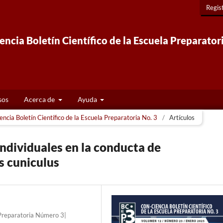
Regis
ncia Boletín Científico de la Escuela Preparator
sos
Acerca de
Ayuda
ncia Boletín Científico de la Escuela Preparatoria No. 3
/
Artículos
individuales en la conducta de
s cuniculus
 Preparatoria Número 3|