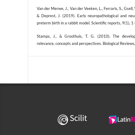
Van der Merwe, J., Van der Veeken, L., Ferraris, S., Gsell, 
& Deprest, J. (2019). Early neuropathological and ne
preterm birth in a rabbit model. Scientific reports, 9(1), 1
Stamps, J., & Groothuis, T. G. (2010). The develop
relevance, concepts and perspectives. Biological Reviews