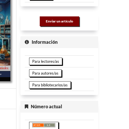
Enviar un artículo
Información
Para lectores/as
Para autores/as
Para bibliotecarios/as
Número actual