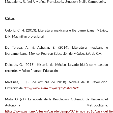
Magdaleno, Rafael F. Muñoz, Francisco L. Urquizo y Nellie Campobello.
Citas
Celorio, C. H. (2013). Literatura mexicana e Iberoamericana. México,
D.F.: Macmillan profesional.
De Teresa, A., & Achugar, E. (2014). Literatura mexicana e
iberoamericana. México: Pearson Educación de México, S.A. de C.V.
Delgado, G. (2015). Historia de México. Legado histórico y pasado
reciente. México: Pearson Educación.
Martínez, J. (08 de octubre de 2018). Novela de la Revolución.
Obtenido de
http://www.elem.mx/estgrp/datos/49:
Mata, O. (s.f.). La novela de la Revolución. Obtenido de Universidad
Autónoma Metropolitana:
https://www.uam.mx/difusion/casadeltiempo/37_iv_nov_2010/casa_del_t