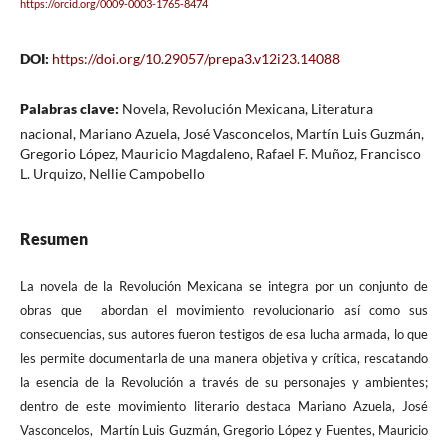
https://orcid.org/0009-0003-1765-8474
DOI:
https://doi.org/10.29057/prepa3.v12i23.14088
Palabras clave:
Novela, Revolución Mexicana, Literatura
nacional, Mariano Azuela, José Vasconcelos, Martín Luis Guzmán,
Gregorio López, Mauricio Magdaleno, Rafael F. Muñoz, Francisco
L. Urquizo, Nellie Campobello
Resumen
La novela de la Revolución Mexicana se integra por un conjunto de
obras que abordan el movimiento revolucionario así como sus
consecuencias, sus autores fueron testigos de esa lucha armada, lo que
les permite documentarla de una manera objetiva y crítica, rescatando
la esencia de la Revolución a través de su personajes y ambientes;
dentro de este movimiento literario destaca Mariano Azuela, José
Vasconcelos, Martín Luis Guzmán, Gregorio López y Fuentes, Mauricio