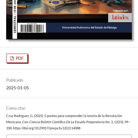
PDF
Publicado
2025-01-05
Cómo citar
Cruz Rodríguez, G. (2025). 5 puntos para comprender la novela de la Revolución
Mexicana.
Con-Ciencia Boletín Científico De La Escuela Preparatoria No. 3
,
12
(23), 99–
100. https://doi.org/10.29057/prepa3.v12i23.14088