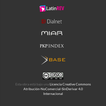
Esta obra está bajo una
Licencia Creative Commons
Atribución-NoComercial-SinDerivar 4.0
Internacional