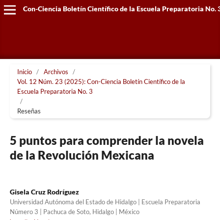
Con-Ciencia Boletín Científico de la Escuela Preparatoria No. 
Inicio
/
Archivos
/
Vol. 12 Núm. 23 (2025): Con-Ciencia Boletín Científico de la
Escuela Preparatoria No. 3
/
Reseñas
5 puntos para comprender la novela
de la Revolución Mexicana
Gisela Cruz Rodríguez
Universidad Autónoma del Estado de Hidalgo | Escuela Preparatoria
Número 3 | Pachuca de Soto, Hidalgo | México