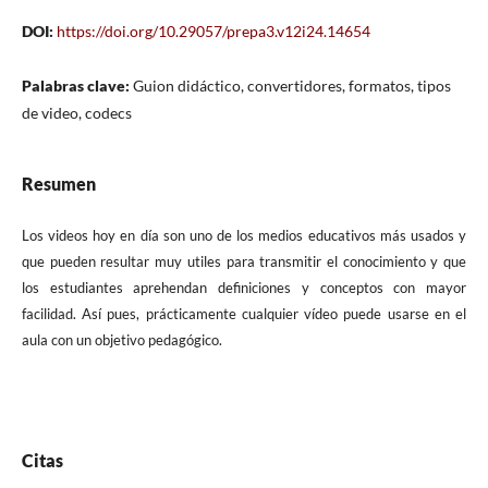
DOI:
https://doi.org/10.29057/prepa3.v12i24.14654
Palabras clave:
Guion didáctico, convertidores, formatos, tipos
de video, codecs
Resumen
Los videos hoy en día son uno de los medios educativos más usados y
que pueden resultar muy utiles para transmitir el conocimiento y que
los estudiantes aprehendan definiciones y conceptos con mayor
facilidad. Así pues, prácticamente cualquier vídeo puede usarse en el
aula con un objetivo pedagógico.
Citas