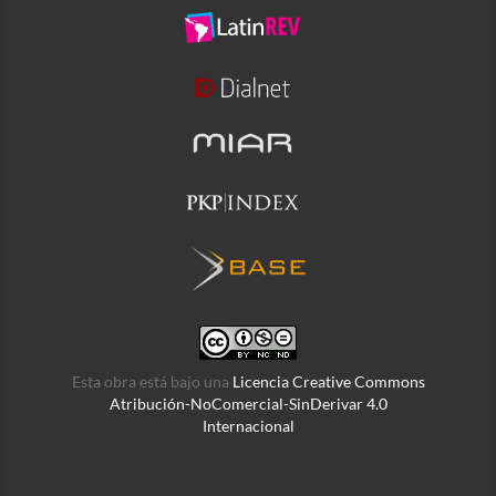
Esta obra está bajo una
Licencia Creative Commons
Atribución-NoComercial-SinDerivar 4.0
Internacional