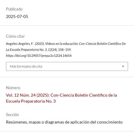
Publicado
2025-07-05
Cómo citar
Angeles Angeles, F. . (2025). Videos en la educación.
Con-Ciencia Boletín Científico De
La Escuela Preparatoria No. 3
,
12
(24), 158–159.
https://doi.org/10.29057/prepa3.v12i24.14654
Más formatos de cita
Número
Vol. 12 Núm. 24 (2025): Con-Ciencia Boletín Científico de la
Escuela Preparatoria No. 3
Sección
Resúmenes, mapas o diagramas de aplicación del conocimiento