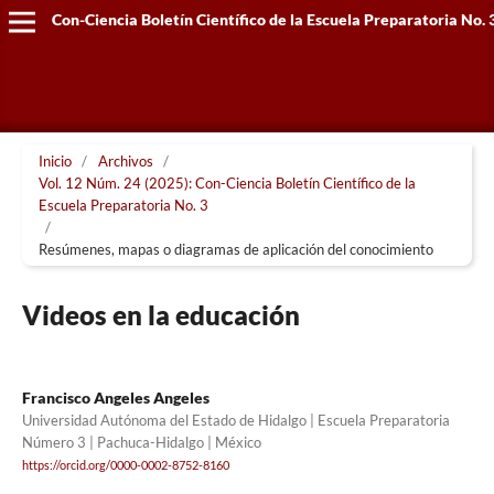
Con-Ciencia Boletín Científico de la Escuela Preparatoria No. 
Inicio
/
Archivos
/
Vol. 12 Núm. 24 (2025): Con-Ciencia Boletín Científico de la
Escuela Preparatoria No. 3
/
Resúmenes, mapas o diagramas de aplicación del conocimiento
Videos en la educación
Francisco Angeles Angeles
Universidad Autónoma del Estado de Hidalgo | Escuela Preparatoria
Número 3 | Pachuca-Hidalgo | México
https://orcid.org/0000-0002-8752-8160