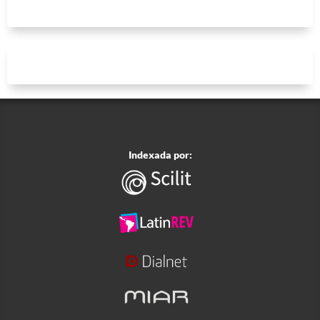
Indexada por: