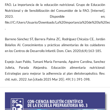
FAO. La importancia de la educación nutricional. Grupo de Educación
Nutricional y de Sensibilización del Consumidor de la FAO. [Internet].
2023. Disponible en;
file:///C:/Users/Usuario/Downloads/La%20importancia%20de%20la%20e
.
Barreno Sánchez ST, Barrera Palma ZC, Rodríguez Chicaiza CE, Jordán
Bolaños AI. Conocimientos y prácticas alimentarias de los cuidadores
en los Centros de Desarrollo Infantil. Dom. Cien. 2020;6(4):163-185.
Espejo Juan Pablo, Tumani María Fernanda, Aguirre Carolina, Sanchez
Julieta, Parada Alejandra. Educación alimentaria nutricional:
Estrategias para mejorar la adherencia al plan dietoterapéutico. Rev.
chil. nutr.. 2022 Jun [citado 2025 Mar 20] ; 49( 3 ): 391-398.