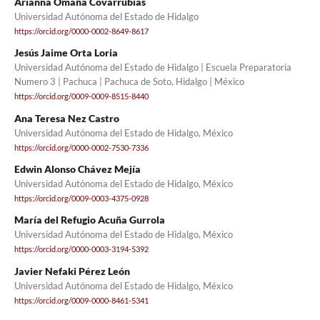
Arianna Omaña Covarrubias
Universidad Autónoma del Estado de Hidalgo
https://orcid.org/0000-0002-8649-8617
Jesús Jaime Orta Loria
Universidad Autónoma del Estado de Hidalgo | Escuela Preparatoria
Numero 3 | Pachuca | Pachuca de Soto, Hidalgo | México
https://orcid.org/0009-0009-8515-8440
Ana Teresa Nez Castro
Universidad Autónoma del Estado de Hidalgo, México
https://orcid.org/0000-0002-7530-7336
Edwin Alonso Chávez Mejía
Universidad Autónoma del Estado de Hidalgo, México
https://orcid.org/0009-0003-4375-0928
María del Refugio Acuña Gurrola
Universidad Autónoma del Estado de Hidalgo, México
https://orcid.org/0000-0003-3194-5392
Javier Nefaki Pérez León
Universidad Autónoma del Estado de Hidalgo, México
https://orcid.org/0009-0000-8461-5341