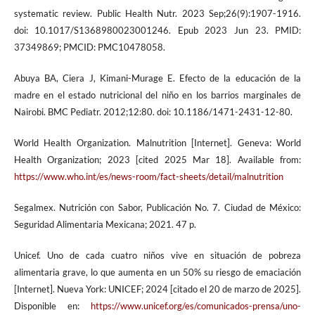
systematic review. Public Health Nutr. 2023 Sep;26(9):1907-1916.
doi: 10.1017/S1368980023001246. Epub 2023 Jun 23. PMID:
37349869; PMCID: PMC10478058.
Abuya BA, Ciera J, Kimani-Murage E. Efecto de la educación de la
madre en el estado nutricional del niño en los barrios marginales de
Nairobi. BMC Pediatr. 2012;12:80. doi: 10.1186/1471-2431-12-80.
World Health Organization. Malnutrition [Internet]. Geneva: World
Health Organization; 2023 [cited 2025 Mar 18]. Available from:
https://www.who.int/es/news-room/fact-sheets/detail/malnutrition
Segalmex. Nutrición con Sabor, Publicación No. 7. Ciudad de México:
Seguridad Alimentaria Mexicana; 2021. 47 p.
Unicef. Uno de cada cuatro niños vive en situación de pobreza
alimentaria grave, lo que aumenta en un 50% su riesgo de emaciación
[Internet]. Nueva York: UNICEF; 2024 [citado el 20 de marzo de 2025].
Disponible en:
https://www.unicef.org/es/comunicados-prensa/uno-