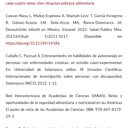
cada-cuatro-ninos-vive-situacion-pobreza-alimentaria
Cuevas-Nasu L, Muñoz-Espinosa A, Shamah-Levy T, García-Feregrino
R, Gómez-Acosta LM, Ávila-Arcos MA, Rivera-Dommarco JA.
Desnutrición infantil en México, Ensanut 2022. Salud Publica Mex.
2023;65(Supl 1):S211-S217. Disponible en:
https://doi.org/10.21149/14186
Caballo C, Pascual A. Entrenamiento en habilidades de automanejo en
personas con enfermedades crónicas: un estudio cuasi-experimental.
En: Universidad de Salamanca, editor. IX Jornadas Científicas
Internacionales de investigación sobre personas con discapacidad.
Salamanca; INICO; 2012: 1-12.
Red Interamericana de Academias de Ciencias (IANAS). Retos y
oportunidades de la seguridad alimentaria y nutricional en las Américas
El punto de vista de las Academias de Ciencias. SBN: 978-607-8379-
29-3