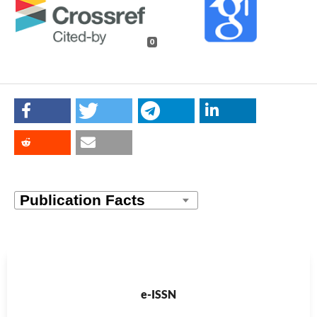
0
e-ISSN