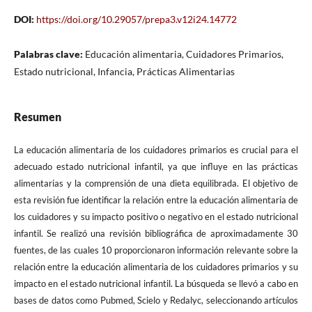
DOI:
https://doi.org/10.29057/prepa3.v12i24.14772
Palabras clave:
Educación alimentaria, Cuidadores Primarios,
Estado nutricional, Infancia, Prácticas Alimentarias
Resumen
La educación alimentaria de los cuidadores primarios es crucial para el
adecuado estado nutricional infantil, ya que influye en las prácticas
alimentarias y la comprensión de una dieta equilibrada. El objetivo de
esta revisión fue identificar la relación entre la educación alimentaria de
los cuidadores y su impacto positivo o negativo en el estado nutricional
infantil. Se realizó una revisión bibliográfica de aproximadamente 30
fuentes, de las cuales 10 proporcionaron información relevante sobre la
relación entre la educación alimentaria de los cuidadores primarios y su
impacto en el estado nutricional infantil. La búsqueda se llevó a cabo en
bases de datos como Pubmed, Scielo y Redalyc, seleccionando artículos