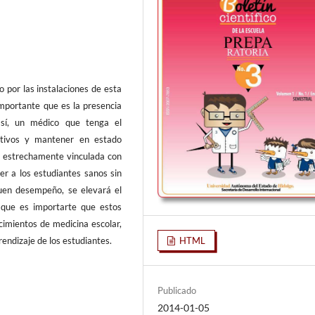
o por las instalaciones de esta
mportante que es la presencia
, sí, un médico que tenga el
ntivos y mantener en estado
tá estrechamente vinculada con
er a los estudiantes sanos sin
buen desempeño, se elevará el
o que es importarte que estos
imientos de medicina escolar,
HTML
rendizaje de los estudiantes.
Publicado
2014-01-05