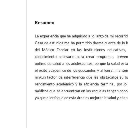
Resumen
La experiencia que he adquirido a lo largo de mi recorrid
Casa de estudios me ha permitido darme cuenta de lo i
del Médico Escolar en las Instituciones educativas
conocimiento necesario para crear programas preve
óptimo de salud a los adolescentes, porque la salud es
el éxito académico de los educandos y al lograr manten
ningún factor de interferencia que les obstaculice su 
rendimiento académico y la eficiencia terminal, por l
médicos que se encuentran en las escuelas tengan conoc
ya que el enfoque de esta área es mejorar la salud y el ap