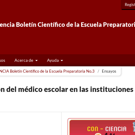
Regis
ncia Boletín Científico de la Escuela Preparator
sos
Acerca de
Ayuda
CIA Boletín Científico de la Escuela Preparatoria No.3
/
Ensayos
n del médico escolar en las instituciones