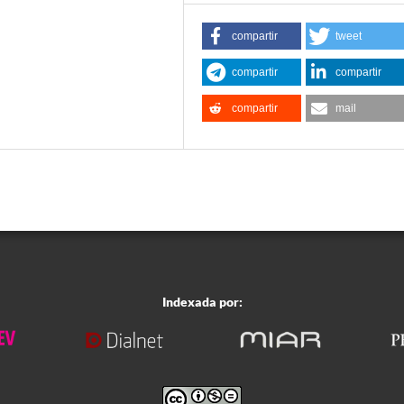
compartir
tweet
compartir
compartir
compartir
mail
Indexada por: