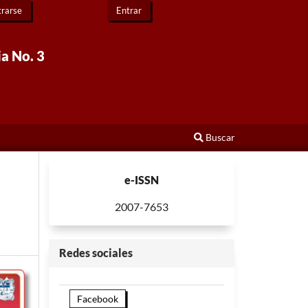
trarse
Entrar
ia No. 3
Buscar
e-ISSN
2007-7653
Redes sociales
Facebook