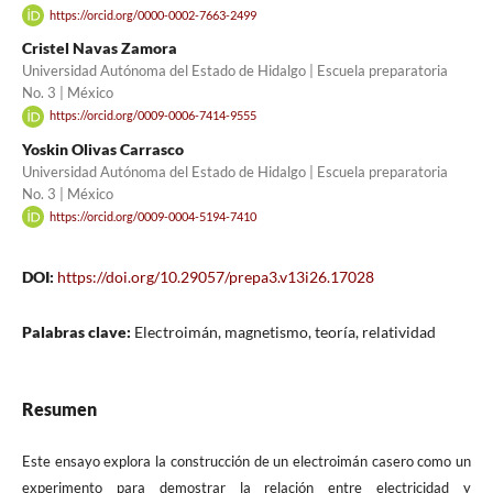
https://orcid.org/0000-0002-7663-2499
Cristel Navas Zamora
Universidad Autónoma del Estado de Hidalgo | Escuela preparatoria
No. 3 | México
https://orcid.org/0009-0006-7414-9555
Yoskin Olivas Carrasco
Universidad Autónoma del Estado de Hidalgo | Escuela preparatoria
No. 3 | México
https://orcid.org/0009-0004-5194-7410
DOI:
https://doi.org/10.29057/prepa3.v13i26.17028
Palabras clave:
Electroimán, magnetismo, teoría, relatividad
Resumen
Este ensayo explora la construcción de un electroimán casero como un
experimento para demostrar la relación entre electricidad y