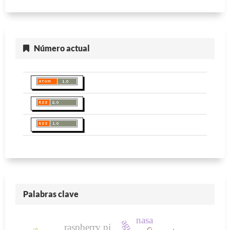
Número actual
Palabras clave
nasa
raspberry pi