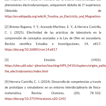
phénoménes électrodynamiques, uniquement déduite de 1° expérience.
Obtenido de
https://en.wikipedia.org/wiki/A_Treatise_on_Electricity_and_Magnetism
[2] Briones Rugama, Y. Y., Acevedo Martínez, E. Y., & Herrera Castrillo,
C. J. (2025). Efectividad de las prácticas de laboratorio en la
comprensión de conceptos asociados a la Ley de Ohm en secundaria.
Revista científica Estudios e Investigaciones, 14, e817.
https://doi.org/10.26885/rcei.14.e817
[3] Einstein. (1905).
https://sites.pitt.edu/~jdnorton/teaching/HPS_0410/chapters/origins_pat
the_electrodynamics/index.html
[4] Herrera-Castrillo, C. J. (2024). Desarrollo de competencias a través
de prototipos y simuladores en un entorno interdisciplinario de física-
matemática. Revista Oratores, (20), 78-102.
https://doi.org/10.37594/oratores.n20.1243