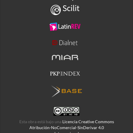
Esta obra está bajo una
Licencia Creative Commons
Atribución-NoComercial-SinDerivar 4.0