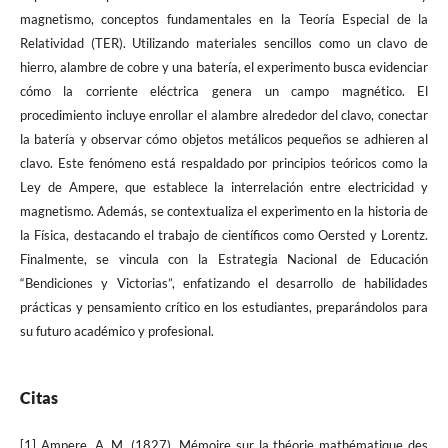
magnetismo, conceptos fundamentales en la Teoría Especial de la
Relatividad (TER). Utilizando materiales sencillos como un clavo de
hierro, alambre de cobre y una batería, el experimento busca evidenciar
cómo la corriente eléctrica genera un campo magnético. El
procedimiento incluye enrollar el alambre alrededor del clavo, conectar
la batería y observar cómo objetos metálicos pequeños se adhieren al
clavo. Este fenómeno está respaldado por principios teóricos como la
Ley de Ampere, que establece la interrelación entre electricidad y
magnetismo. Además, se contextualiza el experimento en la historia de
la Física, destacando el trabajo de científicos como Oersted y Lorentz.
Finalmente, se vincula con la Estrategia Nacional de Educación
“Bendiciones y Victorias”, enfatizando el desarrollo de habilidades
prácticas y pensamiento crítico en los estudiantes, preparándolos para
su futuro académico y profesional.
Citas
[1] Ampere, A. M. (1827). Mémoire sur la théorie mathématique des