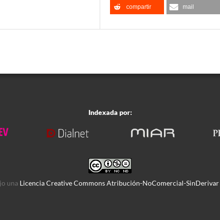
compartir
mail
Indexada por:
ajo una
Licencia Creative Commons Atribución-NoComercial-SinDerivar 4