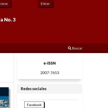
trarse
Entrar
ia No. 3
Buscar
e-ISSN
2007-7653
Redes sociales
Facebook