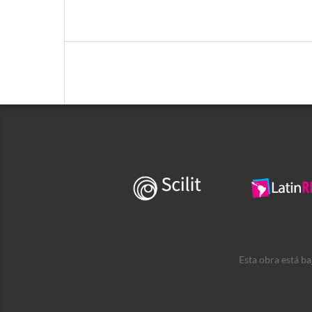
Esta obra está b