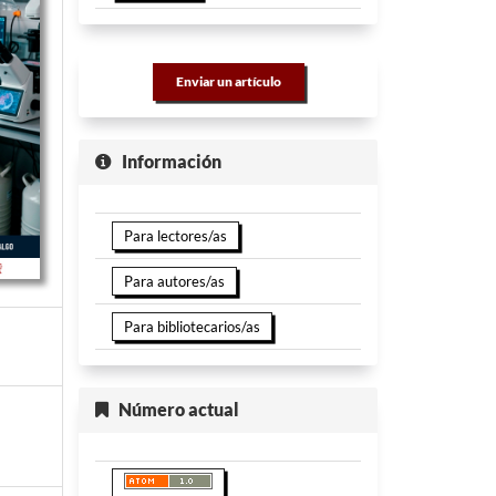
Enviar un artículo
Información
Para lectores/as
Para autores/as
Para bibliotecarios/as
Número actual