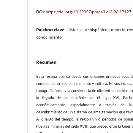
DOI:
https://doi.org/10.29057/prepa3.v13i26.17127
Palabras clave:
Historia, prehispánicos, minería, re
conocimiento
Resumen
Esta reseña abarca desde sus orígenes prehispánicos 
como un centro de conocimiento y cultura. En sus inicios, 
topografía única y la convivencia de diferentes pueblos,
la llegada de los españoles en el siglo XVI, Pach
económicamente, especialmente a través de la 
descubrimiento de un sistema de amalgamación que revol
A lo largo del tiempo, la región vivió periodos de bonan
huelgas mineras del siglo XVIII que precedieron la Guerr