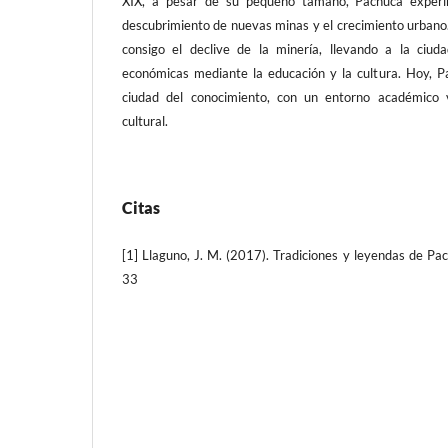
XIX, a pesar de su pequeño tamaño, Pachuca experi
descubrimiento de nuevas minas y el crecimiento urbano. 
consigo el declive de la minería, llevando a la ciu
económicas mediante la educación y la cultura. Hoy, 
ciudad del conocimiento, con un entorno académico 
cultural.
Citas
[1] Llaguno, J. M. (2017). Tradiciones y leyendas de P
33