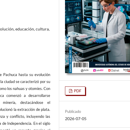
volución, educación, cultura,
de Pachuca hasta su evolución
la ciudad se caracterizó por su
 como los nahuas y otomíes. Con
PDF
uca comenzó a desarrollarse
minería, destacándose el
ucionó la extracción de plata.
Publicado
za y conflicto, incluyendo las
2026-07-05
a de Independencia. En el siglo