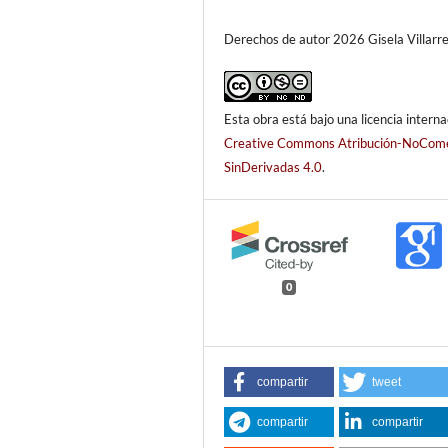
Derechos de autor 2026 Gisela Villarre
Esta obra está bajo una licencia interna
Creative Commons Atribución-NoCome
SinDerivadas 4.0
.
0
compartir
tweet
compartir
compartir