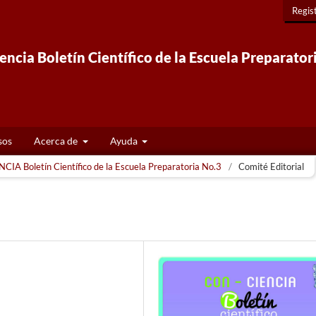
Regis
ncia Boletín Científico de la Escuela Preparator
sos
Acerca de
Ayuda
CIA Boletín Científico de la Escuela Preparatoria No.3
/
Comité Editorial