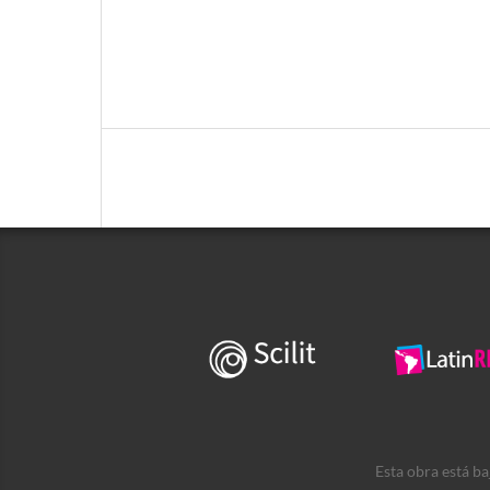
Esta obra está b