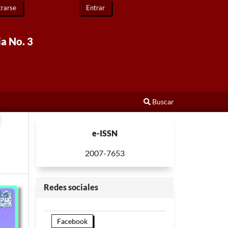
trarse
Entrar
ia No. 3
Buscar
e-ISSN
2007-7653
Redes sociales
Facebook