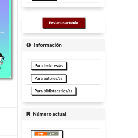
Enviar un artículo
Información
Para lectores/as
Para autores/as
Para bibliotecarios/as
Número actual