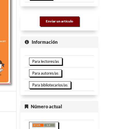
Enviar un artículo
Información
Para lectores/as
Para autores/as
Para bibliotecarios/as
Número actual