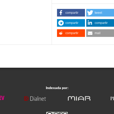
compartir
tweet
compartir
compartir
compartir
mail
Indexada por: