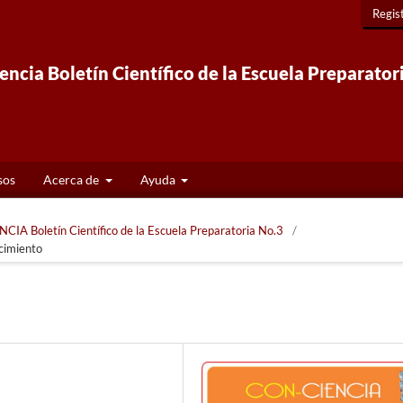
Regis
ncia Boletín Científico de la Escuela Preparator
sos
Acerca de
Ayuda
CIA Boletín Científico de la Escuela Preparatoria No.3
/
cimiento