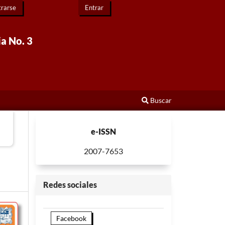
trarse
Entrar
ia No. 3
Buscar
e-ISSN
2007-7653
Redes sociales
Facebook