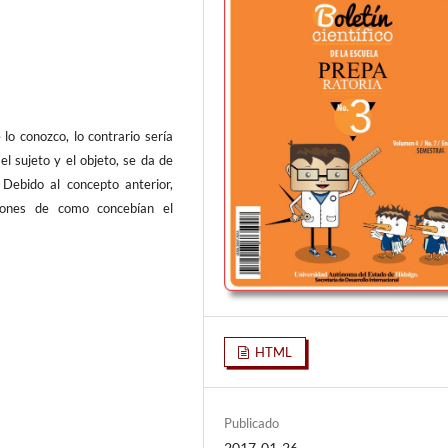
lo conozco, lo contrario sería
el sujeto y el objeto, se da de
 Debido al concepto anterior,
pciones de como concebían el
HTML
Publicado
2017-01-26