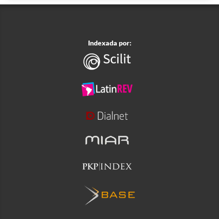
Indexada por: