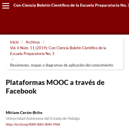
Con-Ciencia Boletín Científico de la Escuela Preparatoria No. 
Inicio
/
Archivos
/
Vol. 6 Núm. 11 (2019): Con-Ciencia Boletín Científico de la
Escuela Preparatoria No. 3
/
Resúmenes, mapas o diagramas de aplicación del conocimiento
Plataformas MOOC a través de
Facebook
Miriam Cerón-Brito
Universidad Autónoma del Estado de Hidalgo
https://orcid.org/0000-0001-8045-996X