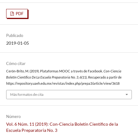
PDF
Publicado
2019-01-05
Cómo citar
Cerón-Brito, M. (2019). Plataformas MOOC a través de Facebook.
Con-Ciencia
Boletín Científico De La Escuela Preparatoria No. 3
,
6
(11). Recuperado a partir de
https://repository.uaeh.edu.mx/revistas/index.php/prepa3/article/view/3618
Más formatos de cita
Número
Vol. 6 Núm. 11 (2019): Con-Ciencia Boletín Científico de la
Escuela Preparatoria No. 3