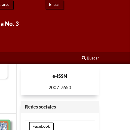
trarse
Entrar
ia No. 3
Buscar
e-ISSN
2007-7653
Redes sociales
Facebook