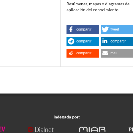
Resúmenes, mapas o diagramas de
aplicación del conocimiento
compartir
tweet
compartir
compartir
compartir
mail
Indexada por: