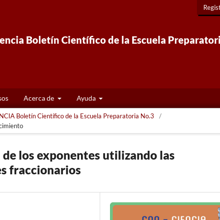
Regis
ncia Boletín Científico de la Escuela Preparator
sos
Acerca de
Ayuda
CIA Boletín Científico de la Escuela Preparatoria No.3
/
cimiento
s de los exponentes utilizando las
s fraccionarios