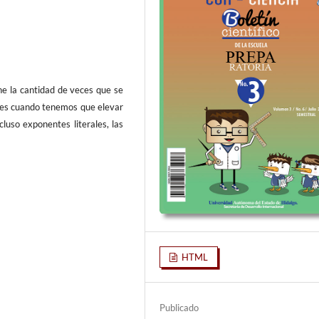
e la cantidad de veces que se
a es cuando tenemos que elevar
cluso exponentes literales, las
HTML
Publicado