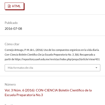
HTML
Publicado
2016-07-08
Cómo citar
Cornejo Arteaga, P. M. de L. (2016). Uso de los compuestos orgánicos en la vida diaria.
Con-Ciencia Boletín Científico De La Escuela Preparatoria No. 3
,
3
(6). Recuperado a
partir de https://repository.uaeh.edu.mx/revistas/index.php/prepa3/article/view/451
Más formatos de cita
Número
Vol. 3 Núm. 6 (2016): CON-CIENCIA Boletín Científico de la
Escuela Preparatoria No.3