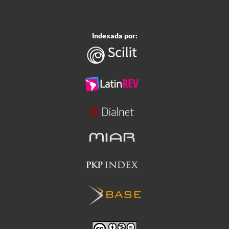
Indexada por: