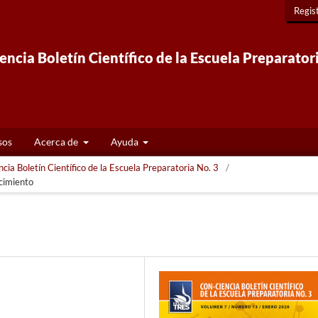
Regis
ncia Boletín Científico de la Escuela Preparator
sos
Acerca de
Ayuda
ia Boletín Científico de la Escuela Preparatoria No. 3
/
cimiento