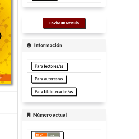
Enviar un artículo
Información
Para lectores/as
Para autores/as
Para bibliotecarios/as
Número actual