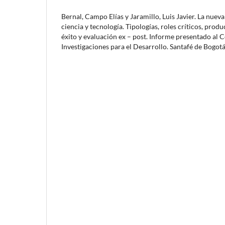
Bernal, Campo Elías y Jaramillo, Luis Javier. La nuev
ciencia y tecnología. Tipologías, roles críticos, produ
éxito y evaluación ex – post. Informe presentado al 
Investigaciones para el Desarrollo. Santafé de Bogot