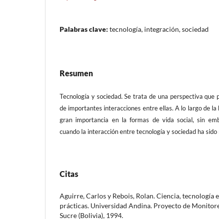
Palabras clave:
tecnología, integración, sociedad
Resumen
Tecnología y sociedad. Se trata de una perspectiva que p
de importantes interacciones entre ellas. A lo largo de la 
gran importancia en la formas de vida social, sin em
cuando la interacción entre tecnología y sociedad ha sido
Citas
Aguirre, Carlos y Rebois, Rolan. Ciencia, tecnología
prácticas. Universidad Andina. Proyecto de Monitor
Sucre (Bolivia), 1994.