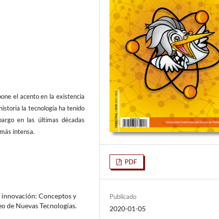
one el acento en la existencia
historia la tecnología ha tenido
bargo en las últimas décadas
 más intensa.
PDF
 e innovación: Conceptos y
Publicado
eo de Nuevas Tecnologías.
2020-01-05