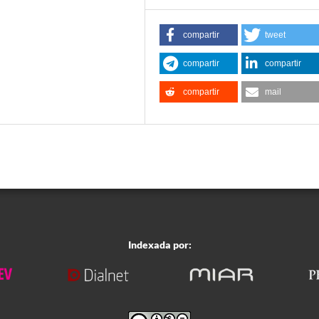
compartir
tweet
compartir
compartir
compartir
mail
Indexada por: