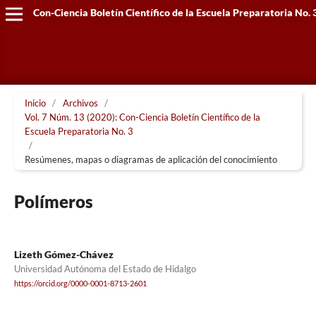
Con-Ciencia Boletín Científico de la Escuela Preparatoria No. 
Inicio
/
Archivos
/
Vol. 7 Núm. 13 (2020): Con-Ciencia Boletín Científico de la
Escuela Preparatoria No. 3
/
Resúmenes, mapas o diagramas de aplicación del conocimiento
Polímeros
Lizeth Gómez-Chávez
Universidad Autónoma del Estado de Hidalgo
https://orcid.org/0000-0001-8713-2601