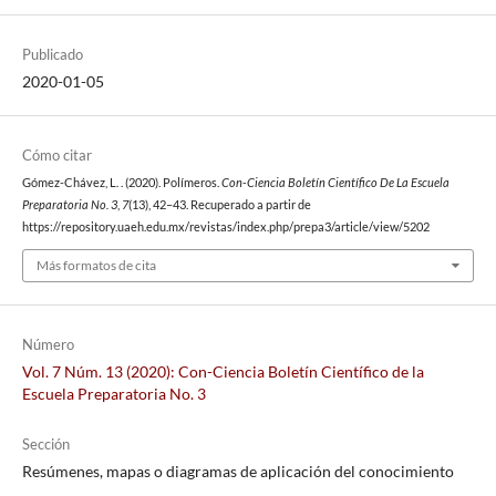
Publicado
2020-01-05
Cómo citar
Gómez-Chávez, L. . (2020). Polímeros.
Con-Ciencia Boletín Científico De La Escuela
Preparatoria No. 3
,
7
(13), 42–43. Recuperado a partir de
https://repository.uaeh.edu.mx/revistas/index.php/prepa3/article/view/5202
Más formatos de cita
Número
Vol. 7 Núm. 13 (2020): Con-Ciencia Boletín Científico de la
Escuela Preparatoria No. 3
Sección
Resúmenes, mapas o diagramas de aplicación del conocimiento