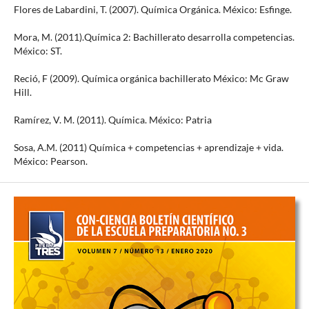
Flores de Labardini, T. (2007). Química Orgánica. México: Esfinge.
Mora, M. (2011).Química 2: Bachillerato desarrolla competencias.
México: ST.
Reció, F (2009). Química orgánica bachillerato México: Mc Graw
Hill.
Ramírez, V. M. (2011). Química. México: Patria
Sosa, A.M. (2011) Química + competencias + aprendizaje + vida.
México: Pearson.