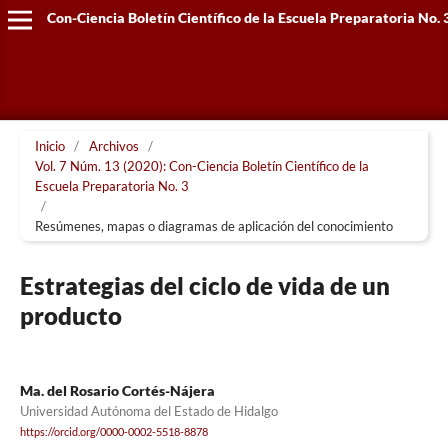
Con-Ciencia Boletín Científico de la Escuela Preparatoria No. 
Inicio
/
Archivos
/
Vol. 7 Núm. 13 (2020): Con-Ciencia Boletín Científico de la
Escuela Preparatoria No. 3
/
Resúmenes, mapas o diagramas de aplicación del conocimiento
Estrategias del ciclo de vida de un
producto
Ma. del Rosario Cortés-Nájera
Universidad Autónoma del Estado de Hidalgo
https://orcid.org/0000-0002-5518-8878