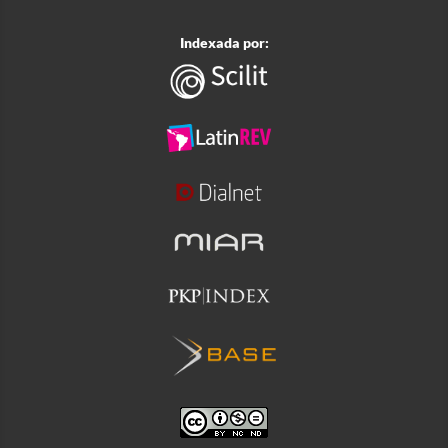
Indexada por: