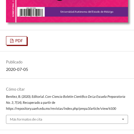
PDF
Publicado
2020-07-05
Cómo citar
Benítez, B. (2020). Editorial.
Con-Ciencia Boletín Científico De La Escuela Preparatoria
No. 3
,
7
(14). Recuperado a partir de
https://repository.uaeh.edu.mx/revistas/index.php/prepa3/article/view/6100
Más formatos de cita